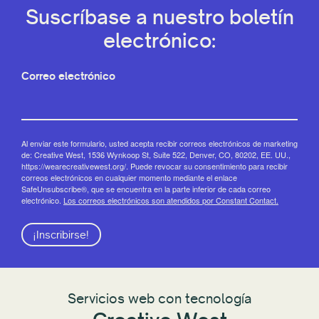
Suscríbase a nuestro boletín
electrónico:
Correo electrónico
Al enviar este formulario, usted acepta recibir correos electrónicos de marketing
de: Creative West, 1536 Wynkoop St, Suite 522, Denver, CO, 80202, EE. UU.,
https://wearecreativewest.org/. Puede revocar su consentimiento para recibir
correos electrónicos en cualquier momento mediante el enlace
SafeUnsubscribe®, que se encuentra en la parte inferior de cada correo
electrónico.
Los correos electrónicos son atendidos por Constant Contact.
¡Inscribirse!
Servicios web con tecnología