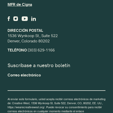
MFR de Cigna
DIRECCIÓN POSTAL
1536 Wynkoop St., Suite 522
Denver, Colorado 80202
TELÉFONO
(303) 629-1166
Suscríbase a nuestro boletín
Correo electrónico
Al enviar este formulario, usted acepta recibir correos electrónicos de marketing
de: Creative West, 1536 Wynkoop St, Suite 522, Denver, CO, 80202, EE. UU.,
https://wearecreativewest.org/. Puede revocar su consentimiento para recibir
correos electrónicos en cualquier momento mediante el enlace