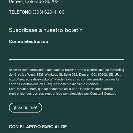
Denver, Colorado 80202
TELÉFONO
(303) 629-1166
Suscríbase a nuestro boletín
Correo electrónico
Al enviar este formulario, usted acepta recibir correos electrónicos de marketing
de: Creative West, 1536 Wynkoop St, Suite 522, Denver, CO, 80202, EE. UU.,
https://wearecreativewest.org/. Puede revocar su consentimiento para recibir
correos electrónicos en cualquier momento mediante el enlace
SafeUnsubscribe®, que se encuentra en la parte inferior de cada correo
electrónico.
Los correos electrónicos son atendidos por Constant Contact.
¡Inscribirse!
CON EL APOYO PARCIAL DE