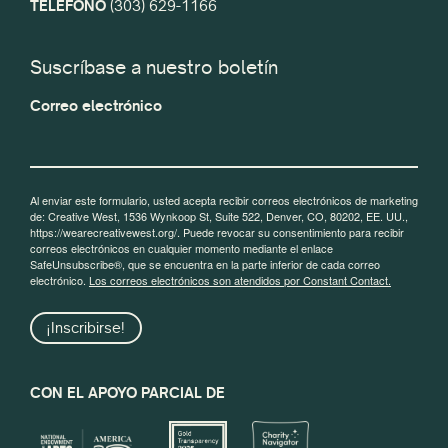
TELÉFONO
(303) 629-1166
Suscríbase a nuestro boletín
Correo electrónico
Al enviar este formulario, usted acepta recibir correos electrónicos de marketing
de: Creative West, 1536 Wynkoop St, Suite 522, Denver, CO, 80202, EE. UU.,
https://wearecreativewest.org/. Puede revocar su consentimiento para recibir
correos electrónicos en cualquier momento mediante el enlace
SafeUnsubscribe®, que se encuentra en la parte inferior de cada correo
electrónico.
Los correos electrónicos son atendidos por Constant Contact.
¡Inscribirse!
CON EL APOYO PARCIAL DE