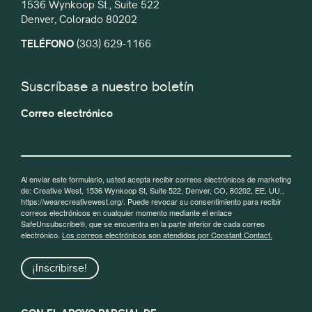
1536 Wynkoop St., Suite 522
Denver, Colorado 80202
TELÉFONO
(303) 629-1166
Suscríbase a nuestro boletín
Correo electrónico
Al enviar este formulario, usted acepta recibir correos electrónicos de marketing
de: Creative West, 1536 Wynkoop St, Suite 522, Denver, CO, 80202, EE. UU.,
https://wearecreativewest.org/. Puede revocar su consentimiento para recibir
correos electrónicos en cualquier momento mediante el enlace
SafeUnsubscribe®, que se encuentra en la parte inferior de cada correo
electrónico.
Los correos electrónicos son atendidos por Constant Contact.
¡Inscribirse!