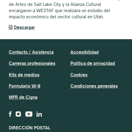
de Artes de Salt Lake City y la Alianza Cultural
encargaron a WESTAF que realizara un estudio del
impacto económico del sector cultural en Utah.
Descargar
Contacto / Asistencia
Accesibilidad
Carreras profesionales
Política de privacidad
Kits de medios
Cookies
Formulario W-9
Condiciones generales
MFR de Cigna
DIRECCIÓN POSTAL