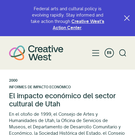
Federal arts and cultural policy is
evolving rapidly. Stay informed and
take action through
Creative West’s
Action Center
.
ES
2000
INFORMES DE IMPACTO ECONÓMICO
El impacto económico del sector
cultural de Utah
En el otoño de 1999, el Consejo de Artes y
Humanidades de Utah, la Oficina de Servicios de
Museos, el Departamento de Desarrollo Comunitario y
Económico, la Sociedad Histórica del Estado, el Consejo