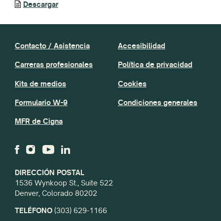
Descargar
Contacto / Asistencia
Accesibilidad
Carreras profesionales
Política de privacidad
Kits de medios
Cookies
Formulario W-9
Condiciones generales
MFR de Cigna
DIRECCIÓN POSTAL
1536 Wynkoop St., Suite 522
Denver, Colorado 80202
TELÉFONO
(303) 629-1166