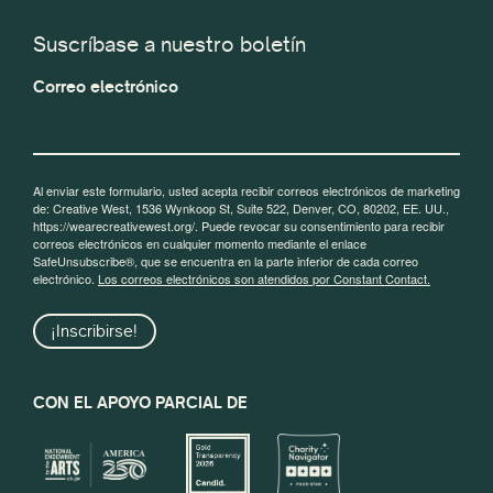
Suscríbase a nuestro boletín
Correo electrónico
Al enviar este formulario, usted acepta recibir correos electrónicos de marketing
de: Creative West, 1536 Wynkoop St, Suite 522, Denver, CO, 80202, EE. UU.,
https://wearecreativewest.org/. Puede revocar su consentimiento para recibir
correos electrónicos en cualquier momento mediante el enlace
SafeUnsubscribe®, que se encuentra en la parte inferior de cada correo
electrónico.
Los correos electrónicos son atendidos por Constant Contact.
¡Inscribirse!
CON EL APOYO PARCIAL DE