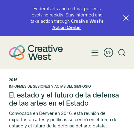
Federal arts and cultural policy is
evolving rapidly. Stay informed and
take action through
Creative West’s
Action Center
.
ES
2016
INFORMES DE SESIONES Y ACTAS DEL SIMPOSIO
El estado y el futuro de la defensa
de las artes en el Estado
Convocada en Denver en 2016, esta reunión de
expertos en artes y políticas se centró en el tema del
estado y el futuro de la defensa del arte estatal.