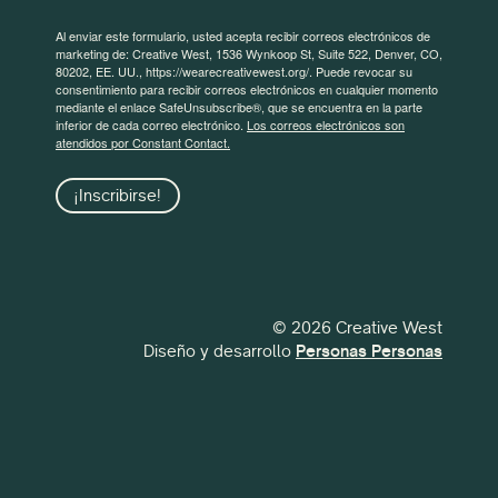
Al enviar este formulario, usted acepta recibir correos electrónicos de
marketing de: Creative West, 1536 Wynkoop St, Suite 522, Denver, CO,
80202, EE. UU., https://wearecreativewest.org/. Puede revocar su
consentimiento para recibir correos electrónicos en cualquier momento
mediante el enlace SafeUnsubscribe®, que se encuentra en la parte
inferior de cada correo electrónico.
Los correos electrónicos son
atendidos por Constant Contact.
¡Inscribirse!
© 2026 Creative West
Diseño y desarrollo
Personas Personas