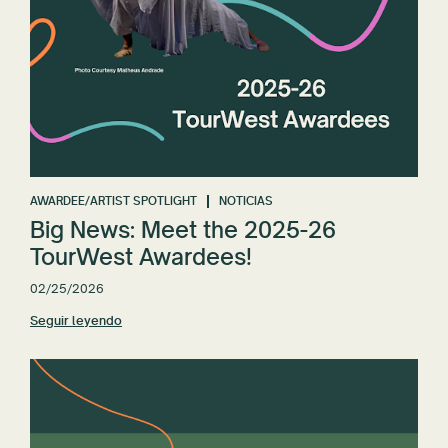
AWARDEE/ARTIST SPOTLIGHT
NOTICIAS
Big News: Meet the 2025-26
TourWest Awardees!
02/25/2026
Seguir leyendo