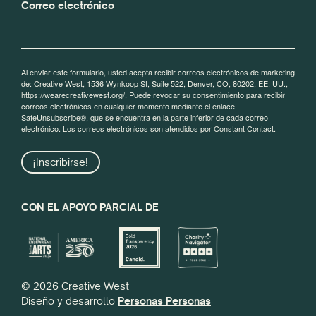
Correo electrónico
Al enviar este formulario, usted acepta recibir correos electrónicos de marketing
de: Creative West, 1536 Wynkoop St, Suite 522, Denver, CO, 80202, EE. UU.,
https://wearecreativewest.org/. Puede revocar su consentimiento para recibir
correos electrónicos en cualquier momento mediante el enlace
SafeUnsubscribe®, que se encuentra en la parte inferior de cada correo
electrónico.
Los correos electrónicos son atendidos por Constant Contact.
¡Inscribirse!
CON EL APOYO PARCIAL DE
© 2026 Creative West
Diseño y desarrollo
Personas Personas