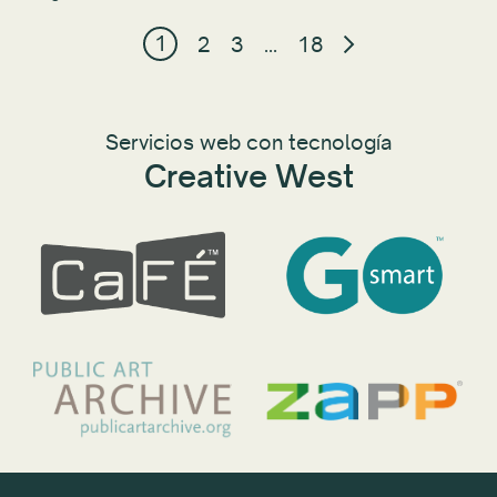
1
2
3
...
18
Servicios web con tecnología
Creative West