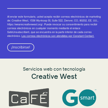
Al enviar este formulario, usted acepta recibir correos electrónicos de marketing
de: Creative West, 1536 Wynkoop St, Suite 522, Denver, CO, 80202, EE. UU.,
https://wearecreativewest.org/. Puede revocar su consentimiento para recibir
correos electrónicos en cualquier momento mediante el enlace
SafeUnsubscribe®, que se encuentra en la parte inferior de cada correo
electrónico.
Los correos electrónicos son atendidos por Constant Contact.
¡Inscribirse!
Servicios web con tecnología
Creative West