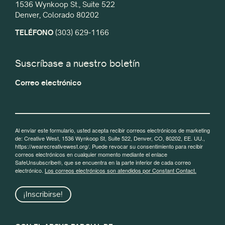
1536 Wynkoop St., Suite 522
Denver, Colorado 80202
TELÉFONO
(303) 629-1166
Suscríbase a nuestro boletín
Correo electrónico
Al enviar este formulario, usted acepta recibir correos electrónicos de marketing
de: Creative West, 1536 Wynkoop St, Suite 522, Denver, CO, 80202, EE. UU.,
https://wearecreativewest.org/. Puede revocar su consentimiento para recibir
correos electrónicos en cualquier momento mediante el enlace
SafeUnsubscribe®, que se encuentra en la parte inferior de cada correo
electrónico.
Los correos electrónicos son atendidos por Constant Contact.
¡Inscribirse!