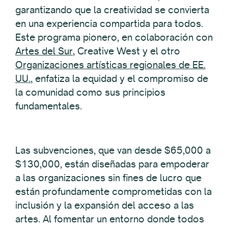
garantizando que la creatividad se convierta
en una experiencia compartida para todos.
Este programa pionero, en colaboración con
Artes del Sur
, Creative West y el otro
Organizaciones artísticas regionales de EE.
UU.
, enfatiza la equidad y el compromiso de
la comunidad como sus principios
fundamentales.
Las subvenciones, que van desde $65,000 a
$130,000, están diseñadas para empoderar
a las organizaciones sin fines de lucro que
están profundamente comprometidas con la
inclusión y la expansión del acceso a las
artes. Al fomentar un entorno donde todos