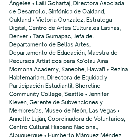
Ángeles • Laili Gohartaj, Directora Asociada
de Desarrollo, Sinfónica de Oakland,
Oakland • Victoria Gonzalez, Estratega
Digital, Centro de Artes Culturales Latinas,
Denver • Tara Gumapac, Jefa del
Departamento de Bellas Artes,
Departamento de Educación, Maestra de
Recursos Artísticos para Ko'olau Aina
Momona Academy, Kaneohe, Hawai'i • Rezina
Habtemariam, Directora de Equidad y
Participación Estudiantil, Shoreline
Community College, Seattle • Jennifer
Kleven, Gerente de Subvenciones y
Membresías, Museo de Neón, Las Vegas •
Annette Luján, Coordinadora de Voluntarios,
Centro Cultural Hispano Nacional,
Albuquerque • Humberto Márquez Méndez,