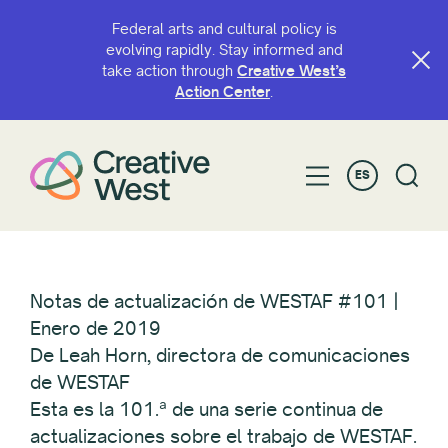
Federal arts and cultural policy is
evolving rapidly. Stay informed and
take action through
Creative West’s
Action Center
.
ES
Notas de actualización de WESTAF #101 |
Enero de 2019
De Leah Horn, directora de comunicaciones
de WESTAF
Esta es la 101.ª de una serie continua de
actualizaciones sobre el trabajo de WESTAF.