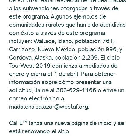
de WESTAF están especialmente destinadas
a las subvenciones otorgadas a través de
este programa. Algunos ejemplos de
comunidades rurales que han sido atendidas
con éxito a través de este programa
incluyen: Wallace, Idaho, población 761;
Carrizozo, Nuevo México, población 996; y
Cordova, Alaska, población 2,239. El ciclo
TourWest 2019 comienza a mediados de
enero y cierra el 1 de abril. Para obtener
información sobre cómo presentar una
solicitud, llame al 303-629-1166 o envíe un
correo electrónico a
madalena.salazar@westaf.org.
CaFE™ lanza una nueva página de inicio y se
está renovando el sitio