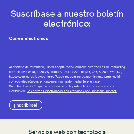
Suscríbase a nuestro boletín
electrónico:
Correo electrónico
Al enviar este formulario, usted acepta recibir correos electrónicos de marketing
de: Creative West, 1536 Wynkoop St, Suite 522, Denver, CO, 80202, EE. UU.,
https://wearecreativewest.org/. Puede revocar su consentimiento para recibir
correos electrónicos en cualquier momento mediante el enlace
SafeUnsubscribe®, que se encuentra en la parte inferior de cada correo
electrónico.
Los correos electrónicos son atendidos por Constant Contact.
¡Inscribirse!
Servicios web con tecnología