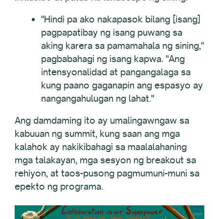
"Hindi pa ako nakapasok bilang [isang]
pagpapatibay ng isang puwang sa
aking karera sa pamamahala ng sining,"
pagbabahagi ng isang kapwa. "Ang
intensyonalidad at pangangalaga sa
kung paano gaganapin ang espasyo ay
nangangahulugan ng lahat."
Ang damdaming ito ay umalingawngaw sa
kabuuan ng summit, kung saan ang mga
kalahok ay nakikibahagi sa maalalahaning
mga talakayan, mga sesyon ng breakout sa
rehiyon, at taos-pusong pagmumuni-muni sa
epekto ng programa.