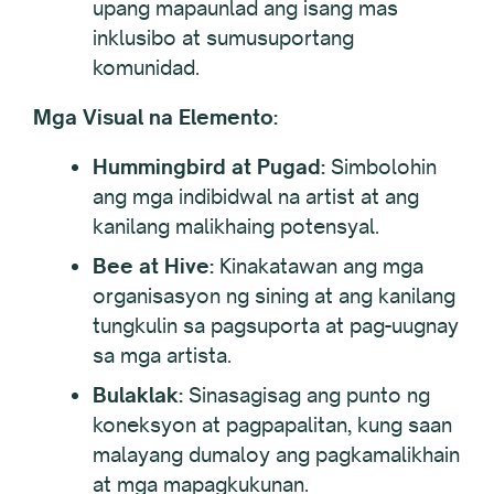
upang mapaunlad ang isang mas
inklusibo at sumusuportang
komunidad.
Mga Visual na Elemento:
Hummingbird at Pugad:
Simbolohin
ang mga indibidwal na artist at ang
kanilang malikhaing potensyal.
Bee at Hive:
Kinakatawan ang mga
organisasyon ng sining at ang kanilang
tungkulin sa pagsuporta at pag-uugnay
sa mga artista.
Bulaklak:
Sinasagisag ang punto ng
koneksyon at pagpapalitan, kung saan
malayang dumaloy ang pagkamalikhain
at mga mapagkukunan.