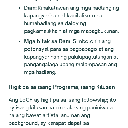
Dam:
Kinakatawan ang mga hadlang ng
kapangyarihan at kapitalismo na
humahadlang sa daloy ng
pagkamalikhain at mga mapagkukunan.
Mga bitak sa Dam:
Simbolohin ang
potensyal para sa pagbabago at ang
kapangyarihan ng pakikipagtulungan at
pangangalaga upang malampasan ang
mga hadlang.
Higit pa sa isang Programa, isang Kilusan
Ang LoCF ay higit pa sa isang fellowship; ito
ay isang kilusan na pinalakas ng paniniwala
na ang bawat artista, anuman ang
background, ay karapat-dapat sa