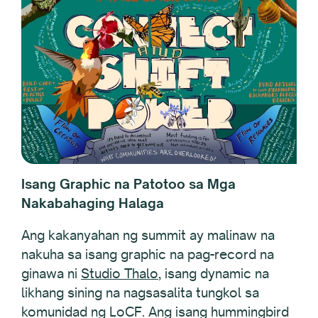
Isang Graphic na Patotoo sa Mga
Nakabahaging Halaga
Ang kakanyahan ng summit ay malinaw na
nakuha sa isang graphic na pag-record na
ginawa ni
Studio Thalo
, isang dynamic na
likhang sining na nagsasalita tungkol sa
komunidad ng LoCF. Ang isang hummingbird