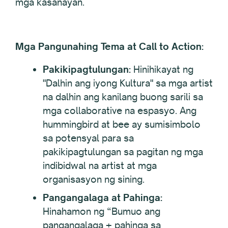
mga kasanayan.
Mga Pangunahing Tema at Call to Action:
Pakikipagtulungan:
Hinihikayat ng
"Dalhin ang iyong Kultura" sa mga artist
na dalhin ang kanilang buong sarili sa
mga collaborative na espasyo. Ang
hummingbird at bee ay sumisimbolo
sa potensyal para sa
pakikipagtulungan sa pagitan ng mga
indibidwal na artist at mga
organisasyon ng sining.
Pangangalaga at Pahinga:
Hinahamon ng “Bumuo ang
pangangalaga + pahinga sa