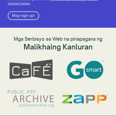
Constant Contact.
Mag-sign up!
Mga Serbisyo sa Web na pinapagana ng
Malikhaing Kanluran