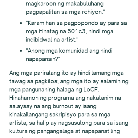
magkaroon ng makabuluhang
pagpapalitan sa mga rehiyon."
"Karamihan sa pagpopondo ay para sa
mga itinatag na 501c3, hindi mga
indibidwal na artist."
"Anong mga komunidad ang hindi
napapansin?"
Ang mga pariralang ito ay hindi lamang mga
tawag sa pagkilos; ang mga ito ay salamin ng
mga pangunahing halaga ng LoCF.
Hinahamon ng programa ang nakatanim na
salaysay na ang burnout ay isang
kinakailangang sakripisyo para sa mga
artista, sa halip ay nagsusulong para sa isang
kultura ng pangangalaga at napapanatiling