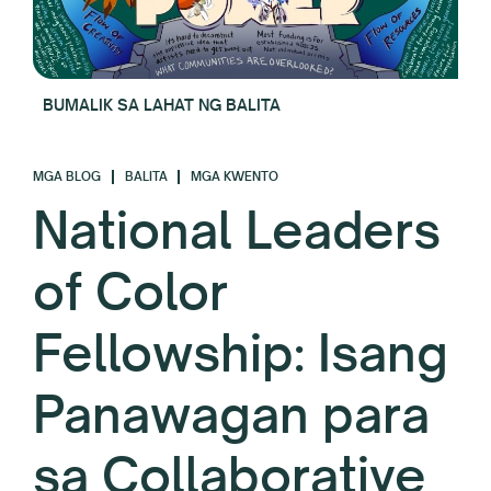
BUMALIK SA LAHAT NG BALITA
MGA BLOG
BALITA
MGA KWENTO
National Leaders
of Color
Fellowship: Isang
Panawagan para
sa Collaborative