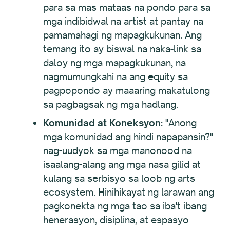
para sa mas mataas na pondo para sa
mga indibidwal na artist at pantay na
pamamahagi ng mapagkukunan. Ang
temang ito ay biswal na naka-link sa
daloy ng mga mapagkukunan, na
nagmumungkahi na ang equity sa
pagpopondo ay maaaring makatulong
sa pagbagsak ng mga hadlang.
Komunidad at Koneksyon:
"Anong
mga komunidad ang hindi napapansin?"
nag-uudyok sa mga manonood na
isaalang-alang ang mga nasa gilid at
kulang sa serbisyo sa loob ng arts
ecosystem. Hinihikayat ng larawan ang
pagkonekta ng mga tao sa iba't ibang
henerasyon, disiplina, at espasyo