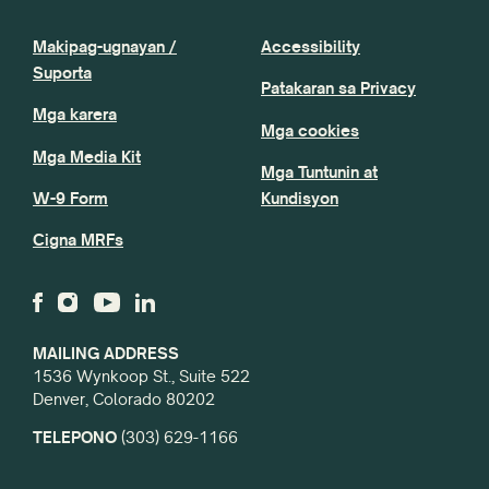
Makipag-ugnayan /
Accessibility
Suporta
Patakaran sa Privacy
Mga karera
Mga cookies
Mga Media Kit
Mga Tuntunin at
W-9 Form
Kundisyon
Cigna MRFs
MAILING ADDRESS
1536 Wynkoop St., Suite 522
Denver, Colorado 80202
TELEPONO
(303) 629-1166