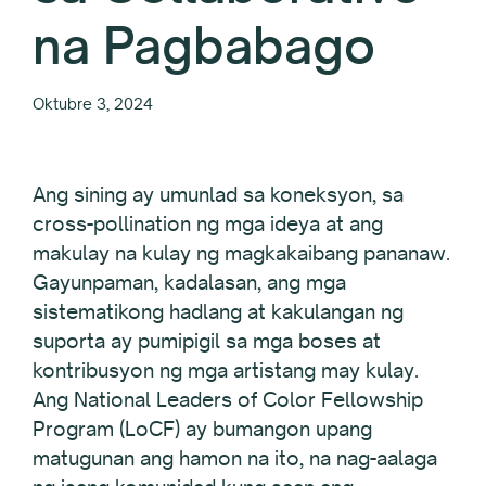
na Pagbabago
Oktubre 3, 2024
Ang sining ay umunlad sa koneksyon, sa
cross-pollination ng mga ideya at ang
makulay na kulay ng magkakaibang pananaw.
Gayunpaman, kadalasan, ang mga
sistematikong hadlang at kakulangan ng
suporta ay pumipigil sa mga boses at
kontribusyon ng mga artistang may kulay.
Ang National Leaders of Color Fellowship
Program (LoCF) ay bumangon upang
matugunan ang hamon na ito, na nag-aalaga