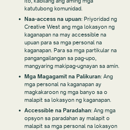
ito, kabilang ang aming mga
katutubong komunidad.
Naa-access na upuan
: Priyoridad ng
Creative West ang mga lokasyon ng
kaganapan na may accessible na
upuan para sa mga personal na
kaganapan. Para sa mga partikular na
pangangailangan sa pag-upo,
mangyaring makipag-ugnayan sa amin.
Mga Magagamit na Palikuran
: Ang
mga personal na kaganapan ay
magkakaroon ng mga banyo sa o
malapit sa lokasyon ng kaganapan.
Accessible na Paradahan
: Ang mga
opsyon sa paradahan ay malapit o
malapit sa mga personal na lokasyon