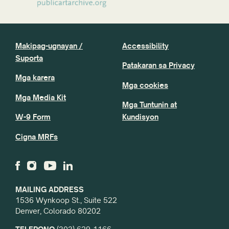
Makipag-ugnayan /
Accessibility
Suporta
Patakaran sa Privacy
Mga karera
Mga cookies
Mga Media Kit
Mga Tuntunin at
W-9 Form
Kundisyon
Cigna MRFs
MAILING ADDRESS
1536 Wynkoop St., Suite 522
Denver, Colorado 80202