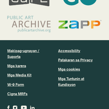
Makipag-ugnayan /
Accessibility
Suporta
Patakaran sa Privacy
Mga karera
Mga cookies
Mga Media Kit
Mga Tuntunin at
W-9 Form
Kundisyon
Cigna MRFs