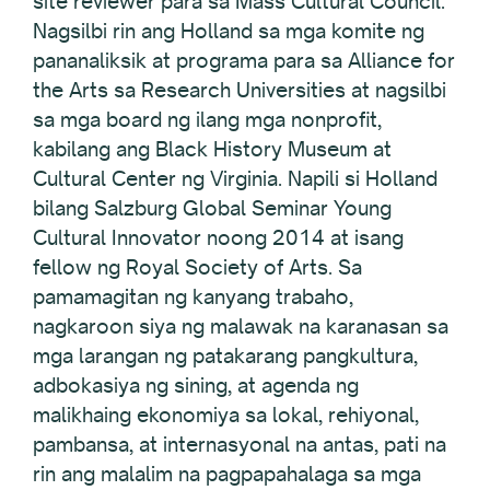
site reviewer para sa Mass Cultural Council.
Nagsilbi rin ang Holland sa mga komite ng
pananaliksik at programa para sa Alliance for
the Arts sa Research Universities at nagsilbi
sa mga board ng ilang mga nonprofit,
kabilang ang Black History Museum at
Cultural Center ng Virginia. Napili si Holland
bilang Salzburg Global Seminar Young
Cultural Innovator noong 2014 at isang
fellow ng Royal Society of Arts. Sa
pamamagitan ng kanyang trabaho,
nagkaroon siya ng malawak na karanasan sa
mga larangan ng patakarang pangkultura,
adbokasiya ng sining, at agenda ng
malikhaing ekonomiya sa lokal, rehiyonal,
pambansa, at internasyonal na antas, pati na
rin ang malalim na pagpapahalaga sa mga