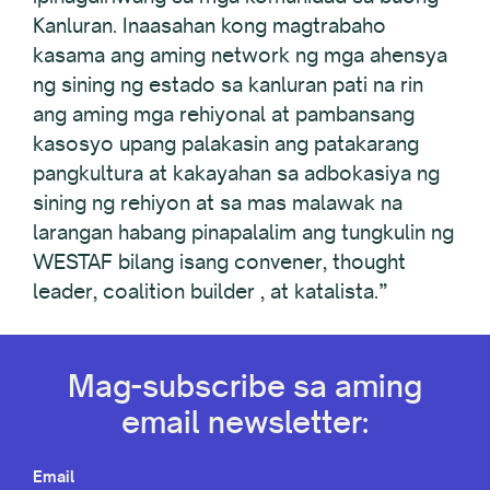
Kanluran. Inaasahan kong magtrabaho
kasama ang aming network ng mga ahensya
ng sining ng estado sa kanluran pati na rin
ang aming mga rehiyonal at pambansang
kasosyo upang palakasin ang patakarang
pangkultura at kakayahan sa adbokasiya ng
sining ng rehiyon at sa mas malawak na
larangan habang pinapalalim ang tungkulin ng
WESTAF bilang isang convener, thought
leader, coalition builder , at katalista.”
Mag-subscribe sa aming
email newsletter:
Email