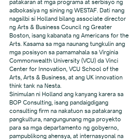
patakaran at mga programa at serbisyo ng
adbokasiya ng sining ng WESTAF. Dati nang
nagsilbi si Holland bilang associate director
ng Arts & Business Council ng Greater
Boston, isang kabanata ng Americans for the
Arts. Kasama sa mga naunang tungkulin ang
mga posisyon sa pamamahala sa Virginia
Commonwealth University (VCU) da Vinci
Center for Innovation, VCU School of the
Arts, Arts & Business, at ang UK innovation
think tank na Nesta.
Sinimulan ni Holland ang kanyang karera sa
BOP Consulting, isang pandaigdigang
consulting firm na nakatuon sa patakarang
pangkultura, nangungunang mga proyekto
para sa mga departamento ng gobyerno,
pampublikong ahensya, at internasyonal na