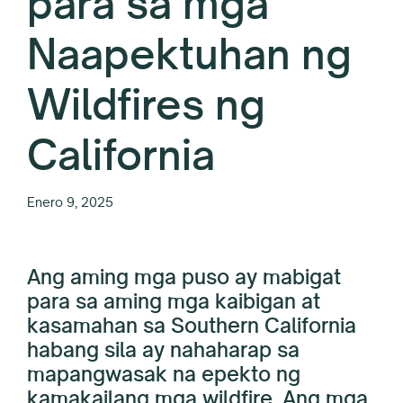
para sa mga
Naapektuhan ng
Wildfires ng
California
Enero 9, 2025
Ang aming mga puso ay mabigat
para sa aming mga kaibigan at
kasamahan sa Southern California
habang sila ay nahaharap sa
mapangwasak na epekto ng
kamakailang mga wildfire. Ang mga