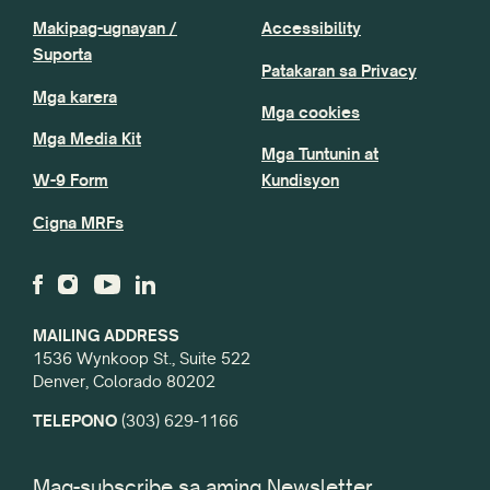
Makipag-ugnayan /
Accessibility
Suporta
Patakaran sa Privacy
Mga karera
Mga cookies
Mga Media Kit
Mga Tuntunin at
W-9 Form
Kundisyon
Cigna MRFs
MAILING ADDRESS
1536 Wynkoop St., Suite 522
Denver, Colorado 80202
TELEPONO
(303) 629-1166
Mag-subscribe sa aming Newsletter