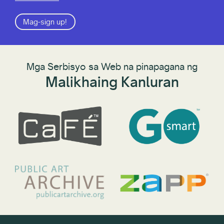
Mag-sign up!
Mga Serbisyo sa Web na pinapagana ng
Malikhaing Kanluran