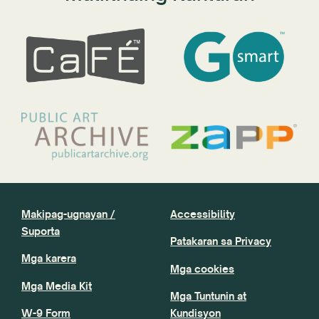
Makipag-ugnayan /
Accessibility
Suporta
Patakaran sa Privacy
Mga karera
Mga cookies
Mga Media Kit
Mga Tuntunin at
W-9 Form
Kundisyon