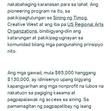
nakabahaging karanasan para sa lahat. Ang
pioneering program na ito, sa
pakikipagtulungan sa
Sining ng Timog
,
Creative West at ang iba pa
US Regional Arts
Organizations
, binibigyang-diin ang
katarungan at pakikipag-ugnayan sa
komunidad bilang mga pangunahing prinsipyo
nito.
Ang mga gawad, mula $65,000 hanggang
$130,000, ay idinisenyo upang bigyang
kapangyarihan ang mga nonprofit na lubos na
nakatuon sa pagiging kasama at
pagpapalawak ng access sa sining. Sa
pamamagitan ng pagpapatibay ng isang