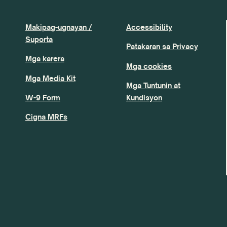
Makipag-ugnayan /
Accessibility
Suporta
Patakaran sa Privacy
Mga karera
Mga cookies
Mga Media Kit
Mga Tuntunin at
W-9 Form
Kundisyon
Cigna MRFs