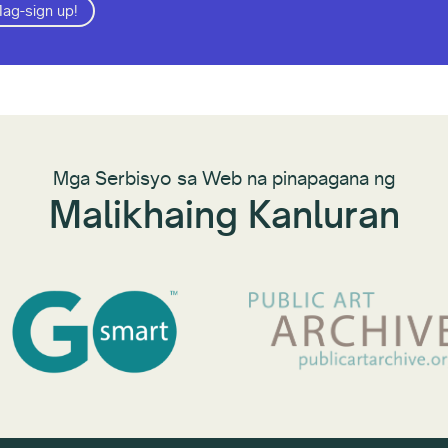
ag-sign up!
Mga Serbisyo sa Web na pinapagana ng
Malikhaing Kanluran