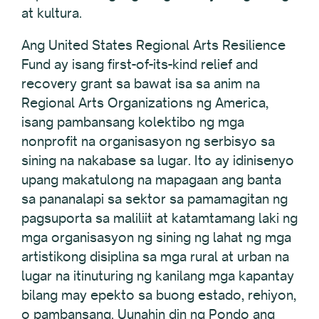
at kultura.
Ang United States Regional Arts Resilience
Fund ay isang first-of-its-kind relief and
recovery grant sa bawat isa sa anim na
Regional Arts Organizations ng America,
isang pambansang kolektibo ng mga
nonprofit na organisasyon ng serbisyo sa
sining na nakabase sa lugar. Ito ay idinisenyo
upang makatulong na mapagaan ang banta
sa pananalapi sa sektor sa pamamagitan ng
pagsuporta sa maliliit at katamtamang laki ng
mga organisasyon ng sining ng lahat ng mga
artistikong disiplina sa mga rural at urban na
lugar na itinuturing ng kanilang mga kapantay
bilang may epekto sa buong estado, rehiyon,
o pambansang. Uunahin din ng Pondo ang