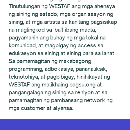
Tinutulungan ng WESTAF ang mga ahensya
ng sining ng estado, mga organisasyon ng
sining, at mga artista sa kanilang pagsisikap
na maglingkod sa iba't ibang madla,
pagyamanin ang buhay ng mga lokal na
komunidad, at magbigay ng access sa
edukasyon sa sining at sining para sa lahat.
Sa pamamagitan ng makabagong
programming, adbokasiya, pananaliksik,
teknolohiya, at pagbibigay, hinihikayat ng
WESTAF ang malikhaing pagsulong at
pangangalaga ng sining sa rehiyon at sa
pamamagitan ng pambansang network ng
mga customer at alyansa.