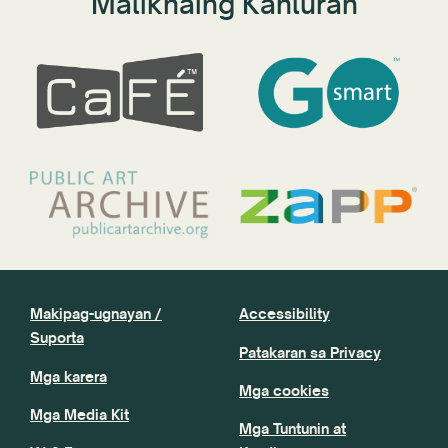
Malikhaing Kanluran
Makipag-ugnayan /
Accessibility
Suporta
Patakaran sa Privacy
Mga karera
Mga cookies
Mga Media Kit
Mga Tuntunin at