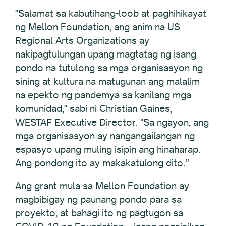
"Salamat sa kabutihang-loob at paghihikayat
ng Mellon Foundation, ang anim na US
Regional Arts Organizations ay
nakipagtulungan upang magtatag ng isang
pondo na tutulong sa mga organisasyon ng
sining at kultura na matugunan ang malalim
na epekto ng pandemya sa kanilang mga
komunidad," sabi ni Christian Gaines,
WESTAF Executive Director. "Sa ngayon, ang
mga organisasyon ay nangangailangan ng
espasyo upang muling isipin ang hinaharap.
Ang pondong ito ay makakatulong dito.”
Ang grant mula sa Mellon Foundation ay
magbibigay ng paunang pondo para sa
proyekto, at bahagi ito ng pagtugon sa