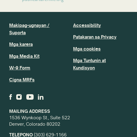
Makipag-ugnayan /
Accessibility
Suporta
Patakaran sa Privacy
Mga karera
Mga cookies
Mga Media Kit
Mga Tuntunin at
W-9 Form
Kundisyon
Cigna MRFs
MAILING ADDRESS
1536 Wynkoop St., Suite 522
Denver, Colorado 80202
TELEPONO
(303) 629-1166