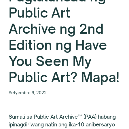
Public Art
Archive ng 2nd
Edition ng Have
You Seen My
Public Art? Mapa!
Setyembre 9, 2022
Sumali sa Public Art Archive™ (PAA) habang
ipinagdiriwang natin ang ika-10 anibersaryo