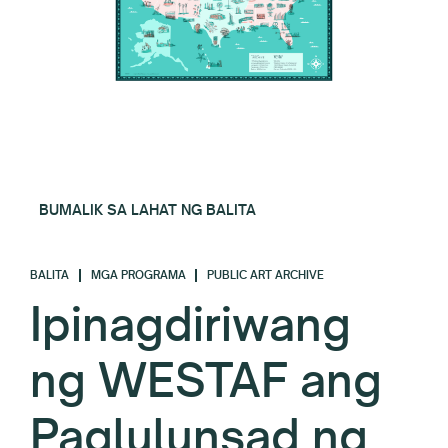
BUMALIK SA LAHAT NG BALITA
BALITA
MGA PROGRAMA
PUBLIC ART ARCHIVE
Ipinagdiriwang
ng WESTAF ang
Paglulunsad ng