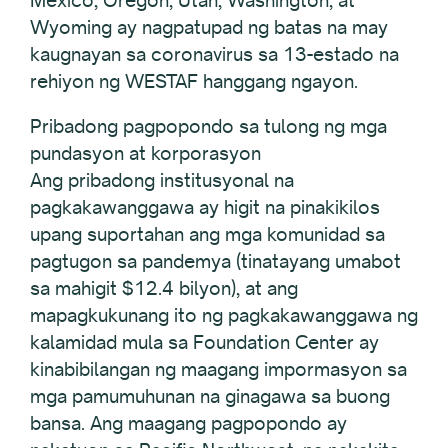
Wyoming ay nagpatupad ng batas na may
kaugnayan sa coronavirus sa 13-estado na
rehiyon ng WESTAF hanggang ngayon.
Pribadong pagpopondo sa tulong ng mga
pundasyon at korporasyon
Ang pribadong institusyonal na
pagkakawanggawa ay higit na pinakikilos
upang suportahan ang mga komunidad sa
pagtugon sa pandemya (tinatayang umabot
sa mahigit $12.4 bilyon), at ang
mapagkukunang ito ng pagkakawanggawa ng
kalamidad mula sa Foundation Center ay
kinabibilangan ng maagang impormasyon sa
mga pamumuhunan na ginagawa sa buong
bansa. Ang maagang pagpopondo ay