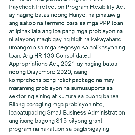
Paycheck Protection Program Flexibility Act
ay naging batas noong Hunyo, na pinalawig
ang sakop na termino para sa mga PPP loan
at ipinakilala ang iba pang mga probisyon na
nilalayong magbigay ng higit na kakayahang
umangkop sa mga negosyo sa aplikasyon ng
loan. Ang HR 133 Consolidated
Appropriations Act, 2021 ay naging batas
noong Disyembre 2020, isang
komprehensibong relief package na may
maraming probisyon na sumusuporta sa
sektor ng sining at kultura sa buong bansa.
Bilang bahagi ng mga probisyon nito,
ipapatupad ng Small Business Administration
ang isang bagong $15 bilyong grant
program na nakatuon sa pagbibigay ng