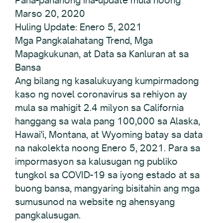
Marso 20, 2020
Huling Update: Enero 5, 2021
Mga Pangkalahatang Trend, Mga
Mapagkukunan, at Data sa Kanluran at sa
Bansa
Ang bilang ng kasalukuyang kumpirmadong
kaso ng novel coronavirus sa rehiyon ay
mula sa mahigit 2.4 milyon sa California
hanggang sa wala pang 100,000 sa Alaska,
Hawai'i, Montana, at Wyoming batay sa data
na nakolekta noong Enero 5, 2021. Para sa
impormasyon sa kalusugan ng publiko
tungkol sa COVID-19 sa iyong estado at sa
buong bansa, mangyaring bisitahin ang mga
sumusunod na website ng ahensyang
pangkalusugan.