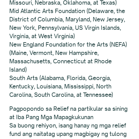
Missouri, Nebraska, Oklahoma, at Texas)
Mid Atlantic Arts Foundation (Delaware, the
District of Columbia, Maryland, New Jersey,
New York, Pennsylvania, US Virgin Islands,
Virginia, at West Virginia)
New England Foundation for the Arts (NEFA)
(Maine, Vermont, New Hampshire,
Massachusetts, Connecticut at Rhode
Island)
South Arts (Alabama, Florida, Georgia,
Kentucky, Louisiana, Mississippi, North
Carolina, South Carolina, at Tennessee)
Pagpopondo sa Relief na partikular sa sining
at Iba Pang Mga Mapagkukunan
Sa buong rehiyon, isang hanay ng mga relief
fund ang naitatag upang magbigay ng tulong