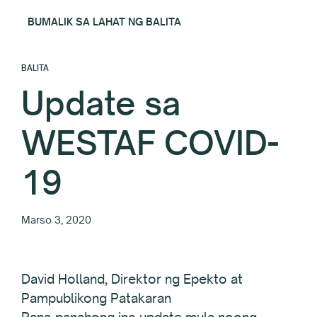
BUMALIK SA LAHAT NG BALITA
BALITA
Update sa
WESTAF COVID-
19
Marso 3, 2020
David Holland, Direktor ng Epekto at
Pampublikong Patakaran
Pana-panahong ina-update mula noong