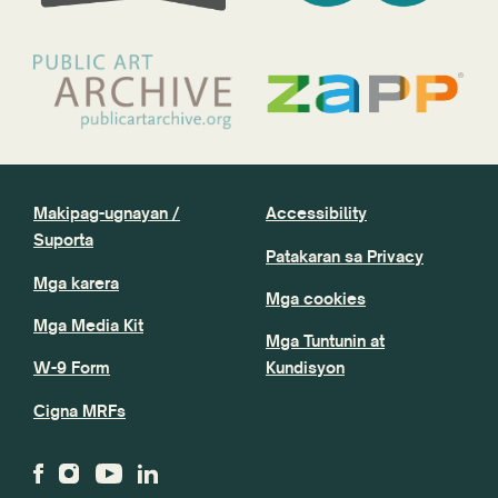
Makipag-ugnayan /
Accessibility
Suporta
Patakaran sa Privacy
Mga karera
Mga cookies
Mga Media Kit
Mga Tuntunin at
W-9 Form
Kundisyon
Cigna MRFs