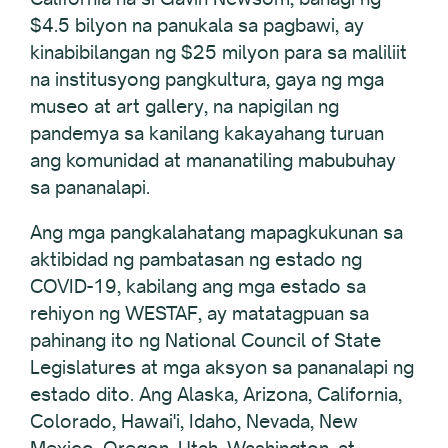
$4.5 bilyon na panukala sa pagbawi, ay
kinabibilangan ng $25 milyon para sa maliliit
na institusyong pangkultura, gaya ng mga
museo at art gallery, na napigilan ng
pandemya sa kanilang kakayahang turuan
ang komunidad at mananatiling mabubuhay
sa pananalapi.
Ang mga pangkalahatang mapagkukunan sa
aktibidad ng pambatasan ng estado ng
COVID-19, kabilang ang mga estado sa
rehiyon ng WESTAF, ay matatagpuan sa
pahinang ito ng National Council of State
Legislatures at mga aksyon sa pananalapi ng
estado dito. Ang Alaska, Arizona, California,
Colorado, Hawai'i, Idaho, Nevada, New
Mexico, Oregon, Utah, Washington, at