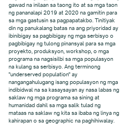
gawad na inilaan sa taong ito at sa mga taon
ng pananalapi 2019 at 2020 na gamitin para
sa mga gastusin sa pagpapatakbo. Tinitiyak
din ng panukalang batas na ang priyoridad ay
ibinibigay sa pagbibigay ng mga serbisyo o
pagbibigay ng tulong pinansyal para sa mga
proyekto, produksyon, workshop, o mga
programa na nagsisilbi sa mga populasyon
na kulang sa serbisyo. Ang terminong
''underserved population'' ay
nangangahulugang isang populasyon ng mga
indibidwal na sa kasaysayan ay nasa labas ng
saklaw ng mga programa sa sining at
humanidad dahil sa mga salik tulad ng
mataas na saklaw ng kita sa ibaba ng linya ng
kahirapan o sa geographic na paghihiwalay.