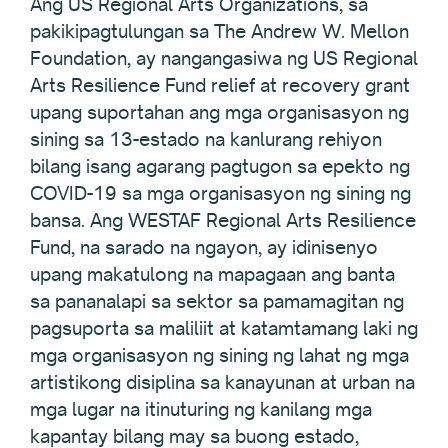
Ang US Regional Arts Organizations, sa
pakikipagtulungan sa The Andrew W. Mellon
Foundation, ay nangangasiwa ng US Regional
Arts Resilience Fund relief at recovery grant
upang suportahan ang mga organisasyon ng
sining sa 13-estado na kanlurang rehiyon
bilang isang agarang pagtugon sa epekto ng
COVID-19 sa mga organisasyon ng sining ng
bansa. Ang WESTAF Regional Arts Resilience
Fund, na sarado na ngayon, ay idinisenyo
upang makatulong na mapagaan ang banta
sa pananalapi sa sektor sa pamamagitan ng
pagsuporta sa maliliit at katamtamang laki ng
mga organisasyon ng sining ng lahat ng mga
artistikong disiplina sa kanayunan at urban na
mga lugar na itinuturing ng kanilang mga
kapantay bilang may sa buong estado,