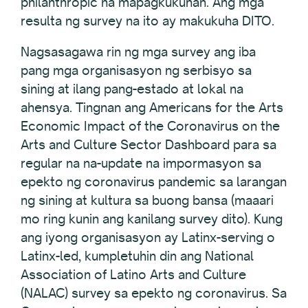
philanthropic na mapagkukunan. Ang mga
resulta ng survey na ito ay makukuha DITO.
Nagsasagawa rin ng mga survey ang iba
pang mga organisasyon ng serbisyo sa
sining at ilang pang-estado at lokal na
ahensya. Tingnan ang Americans for the Arts
Economic Impact of the Coronavirus on the
Arts and Culture Sector Dashboard para sa
regular na na-update na impormasyon sa
epekto ng coronavirus pandemic sa larangan
ng sining at kultura sa buong bansa (maaari
mo ring kunin ang kanilang survey dito). Kung
ang iyong organisasyon ay Latinx-serving o
Latinx-led, kumpletuhin din ang National
Association of Latino Arts and Culture
(NALAC) survey sa epekto ng coronavirus. Sa