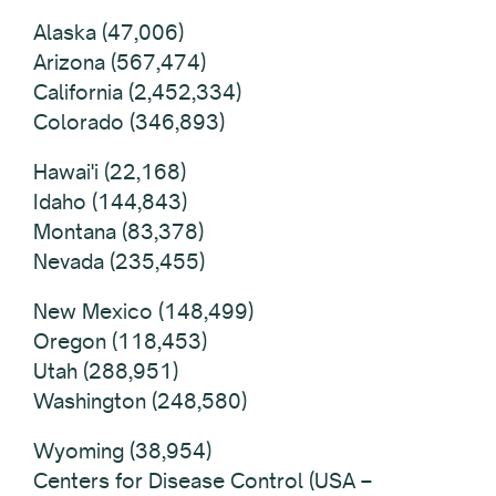
Alaska (47,006)
Arizona (567,474)
California (2,452,334)
Colorado (346,893)
Hawai'i (22,168)
Idaho (144,843)
Montana (83,378)
Nevada (235,455)
New Mexico (148,499)
Oregon (118,453)
Utah (288,951)
Washington (248,580)
Wyoming (38,954)
Centers for Disease Control (USA –