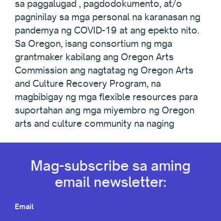
sa paggalugad , pagdodokumento, at/o
pagninilay sa mga personal na karanasan ng
pandemya ng COVID-19 at ang epekto nito.
Sa Oregon, isang consortium ng mga
grantmaker kabilang ang Oregon Arts
Commission ang nagtatag ng Oregon Arts
and Culture Recovery Program, na
magbibigay ng mga flexible resources para
suportahan ang mga miyembro ng Oregon
arts and culture community na naging
Mag-subscribe sa aming
email newsletter:
Email