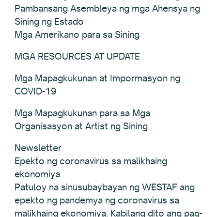
Pambansang Asembleya ng mga Ahensya ng
Sining ng Estado
Mga Amerikano para sa Sining
MGA RESOURCES AT UPDATE
Mga Mapagkukunan at Impormasyon ng
COVID-19
Mga Mapagkukunan para sa Mga
Organisasyon at Artist ng Sining
Newsletter
Epekto ng coronavirus sa malikhaing
ekonomiya
Patuloy na sinusubaybayan ng WESTAF ang
epekto ng pandemya ng coronavirus sa
malikhaing ekonomiya. Kabilang dito ang pag-