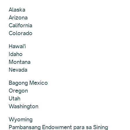
Alaska
Arizona
California
Colorado
Hawai'i
Idaho
Montana
Nevada
Bagong Mexico
Oregon
Utah
Washington
Wyoming
Pambansang Endowment para sa Sining