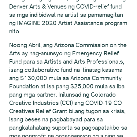
Denver Arts & Venues ng COVID-relief fund
sa mga indibidwal na artist sa pamamagitan
ng IMAGINE 2020 Artist Assistance program
nito.
Noong Abril, ang Arizona Commission on the
Arts ay nag-anunsyo ng Emergency Relief
Fund para sa Artists and Arts Professionals,
isang collaborative fund na itinatag kasama
ang $130,000 mula sa Arizona Community
Foundation at isa pang $25,000 mula sa iba
pang mga partner. Inilunsad ng Colorado
Creative Industries (CCI) ang COVID-19 CO
Creatives Relief Grant bilang tugon sa krisis,
isang beses na pagbabayad para sa
pangkalahatang suporta sa pagpapatakbo sa
mga nonprofit na organisasyon ng sining sa