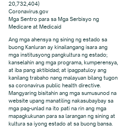
20,732,404)
Coronavirus.gov
Mga Sentro para sa Mga Serbisyo ng
Medicare at Medicaid
Ang mga ahensya ng sining ng estado sa
buong Kanluran ay kinailangang isara ang
mga institusyong pangkultura ng estado;
kanselahin ang mga programa, kumperensya,
at iba pang aktibidad; at ipagpatuloy ang
kanilang trabaho nang malayuan bilang tugon
sa coronavirus public health directive.
Mangyaring bisitahin ang mga sumusunod na
website upang manatiling nakasubaybay sa
mga pag-unlad na ito pati na rin ang mga
mapagkukunan para sa larangan ng sining at
kultura sa iyong estado at sa buong bansa.