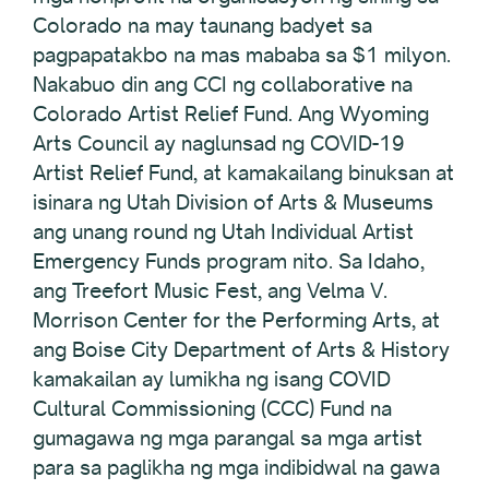
Colorado na may taunang badyet sa
pagpapatakbo na mas mababa sa $1 milyon.
Nakabuo din ang CCI ng collaborative na
Colorado Artist Relief Fund. Ang Wyoming
Arts Council ay naglunsad ng COVID-19
Artist Relief Fund, at kamakailang binuksan at
isinara ng Utah Division of Arts & Museums
ang unang round ng Utah Individual Artist
Emergency Funds program nito. Sa Idaho,
ang Treefort Music Fest, ang Velma V.
Morrison Center for the Performing Arts, at
ang Boise City Department of Arts & History
kamakailan ay lumikha ng isang COVID
Cultural Commissioning (CCC) Fund na
gumagawa ng mga parangal sa mga artist
para sa paglikha ng mga indibidwal na gawa