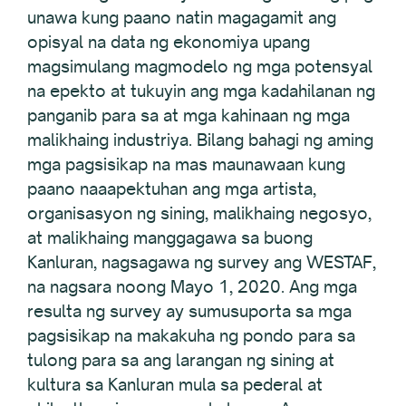
unawa kung paano natin magagamit ang
opisyal na data ng ekonomiya upang
magsimulang magmodelo ng mga potensyal
na epekto at tukuyin ang mga kadahilanan ng
panganib para sa at mga kahinaan ng mga
malikhaing industriya. Bilang bahagi ng aming
mga pagsisikap na mas maunawaan kung
paano naaapektuhan ang mga artista,
organisasyon ng sining, malikhaing negosyo,
at malikhaing manggagawa sa buong
Kanluran, nagsagawa ng survey ang WESTAF,
na nagsara noong Mayo 1, 2020. Ang mga
resulta ng survey ay sumusuporta sa mga
pagsisikap na makakuha ng pondo para sa
tulong para sa ang larangan ng sining at
kultura sa Kanluran mula sa pederal at