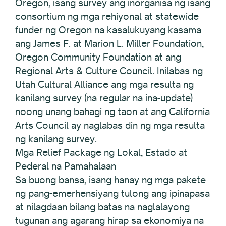
Oregon, isang survey ang inorganisa ng isang
consortium ng mga rehiyonal at statewide
funder ng Oregon na kasalukuyang kasama
ang James F. at Marion L. Miller Foundation,
Oregon Community Foundation at ang
Regional Arts & Culture Council. Inilabas ng
Utah Cultural Alliance ang mga resulta ng
kanilang survey (na regular na ina-update)
noong unang bahagi ng taon at ang California
Arts Council ay naglabas din ng mga resulta
ng kanilang survey.
Mga Relief Package ng Lokal, Estado at
Pederal na Pamahalaan
Sa buong bansa, isang hanay ng mga pakete
ng pang-emerhensiyang tulong ang ipinapasa
at nilagdaan bilang batas na naglalayong
tugunan ang agarang hirap sa ekonomiya na