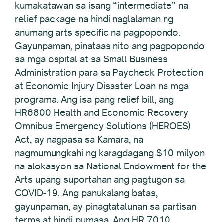
kumakatawan sa isang “intermediate” na
relief package na hindi naglalaman ng
anumang arts specific na pagpopondo.
Gayunpaman, pinataas nito ang pagpopondo
sa mga ospital at sa Small Business
Administration para sa Paycheck Protection
at Economic Injury Disaster Loan na mga
programa. Ang isa pang relief bill, ang
HR6800 Health and Economic Recovery
Omnibus Emergency Solutions (HEROES)
Act, ay nagpasa sa Kamara, na
nagmumungkahi ng karagdagang $10 milyon
na alokasyon sa National Endowment for the
Arts upang suportahan ang pagtugon sa
COVID-19. Ang panukalang batas,
gayunpaman, ay pinagtatalunan sa partisan
terms at hindi pumasa. Ang HR 7010