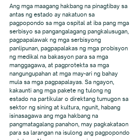
Ang mga maagang hakbang na pinagtibay sa
antas ng estado ay nakatuon sa
pagpopondo sa mga ospital at iba pang mga
serbisyo sa pangangalagang pangkalusugan,
pagpapalawak ng mga serbisyong
panlipunan, pagpapalakas ng mga probisyon
ng medikal na bakasyon para sa mga
manggagawa, at pagprotekta sa mga
nangungupahan at mga may-ari ng bahay
mula sa mga pagpapalayas. Sa ngayon,
kakaunti ang mga pakete ng tulong ng
estado na partikular o direktang tumugon sa
sektor ng sining at kultura, ngunit, habang
isinasagawa ang mga hakbang na
pangmatagalang panahon, may pagkakataon
para sa larangan na isulong ang pagpopondo