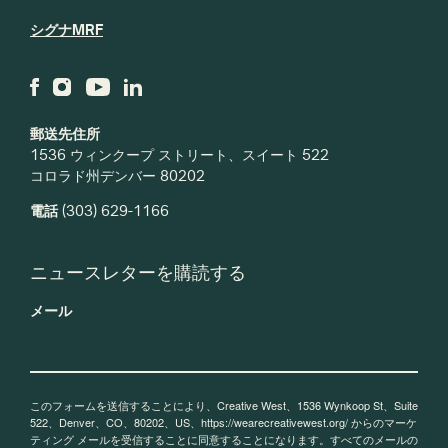
シグナMRF
郵送先住所
1536 ウィンクープ ストリート、スイート 522
コロラド州デンバー 80202
電話
(303) 629-1166
ニュースレターを購読する
メール
このフォームを送信することにより、Creative West、1536 Wynkoop St、Suite
522、Denver、CO、80202、US、https://wearecreativewest.org/ からのマーケ
ティング メールを受信することに同意することになります。すべてのメールの