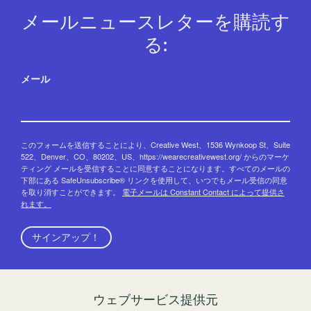
メールニュースレターを購読す
る:
メール
このフォームを送信することにより、Creative West、1536 Wynkoop St、Suite
522、Denver、CO、80202、US、https://wearecreativewest.org/ からのマーケ
ティング メールを受信することに同意することになります。すべてのメールの
下部にある SafeUnsubscribe® リンクを使用して、いつでもメール受信の同意
を取り消すことができます。
電子メールは Constant Contact によって提供さ
れます。
サインアップ！
ウェブサービス提供元