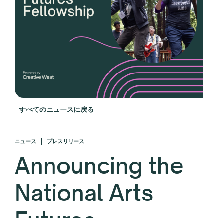
すべてのニュースに戻る
ニュース
プレスリリース
Announcing the
National Arts