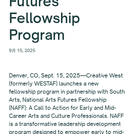
Futures
Fellowship
Program
9月 15, 2025
Denver, CO, Sept. 15, 2025—Creative West
(formerly WESTAF) launches a new
fellowship program in partnership with South
Arts, National Arts Futures Fellowship
(NAFF): A Call to Action for Early and Mid-
Career Arts and Culture Professionals. NAFF
is a transformative leadership development
program designed to empower early to mid-