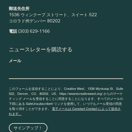
郵送先住所
1536 ウィンクープ ストリート、スイート 522
コロラド州デンバー 80202
電話
(303) 629-1166
ニュースレターを購読する
メール
このフォームを送信することにより、Creative West、1536 Wynkoop St、Suite
522、Denver、CO、80202、US、https://wearecreativewest.org/ からのマーケ
ティング メールを受信することに同意することになります。すべてのメールの
下部にある SafeUnsubscribe® リンクを使用して、いつでもメール受信の同意
を取り消すことができます。
電子メールは Constant Contact によって提供さ
れます。
サインアップ！