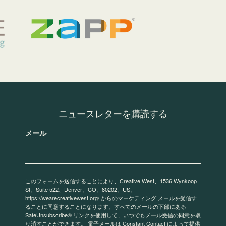
ニュースレターを購読する
メール
このフォームを送信することにより、Creative West、1536 Wynkoop
St、Suite 522、Denver、CO、80202、US、
https://wearecreativewest.org/ からのマーケティング メールを受信す
ることに同意することになります。すべてのメールの下部にある
SafeUnsubscribe® リンクを使用して、いつでもメール受信の同意を取
り消すことができます。
電子メールは Constant Contact によって提供