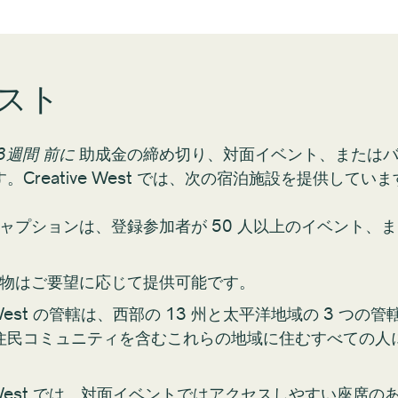
スト
3週間
前に
助成金の締め切り、対面イベント、またはバ
reative West では、次の宿泊施設を提供していま
ブキャプションは、登録参加者が 50 人以上のイベント
刷物はご要望に応じて提供可能です。
ve West の管轄は、西部の 13 州と太平洋地域の 3 
住民コミュニティを含むこれらの地域に住むすべての人
tive West では、対面イベントではアクセスしやすい