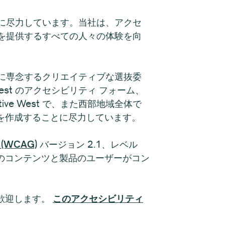
ことに尽力しています。当社は、アクセ
ビスを提供するすべての人々の体験を向
組みに専念するクリエイティブな選抜委
est のアクセシビリティ フォーム、
e West で、また西部地域全体で
を作成することに尽力しています。
WCAG)
バージョン 2.1、レベル
すべてのコンテンツと製品のユーザーがコン
歓迎します。
このアクセシビリティ