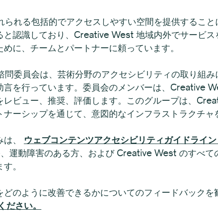
が芸術に触れられる包括的でアクセスしやすい空間を提供する
認識しており、Creative West 地域内外でサー
ために、チームとパートナーに頼っています。
シビリティ諮問委員会は、芸術分野のアクセシビリティの取り
を行っています。委員会のメンバーは、Creative W
ビュー、推奨、評価します。このグループは、Creativ
トナーシップを通じて、意図的なインフラストラクチャ
みは、
ウェブコンテンツアクセシビリティガイドライン (
運動障害のある方、および Creative West の
ます。
をどのように改善できるかについてのフィードバックを
ください。