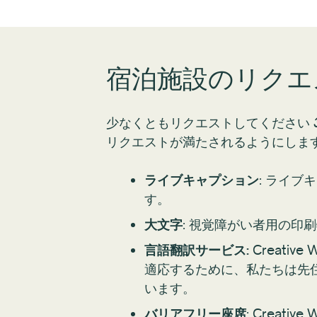
宿泊施設のリクエ
少なくともリクエストしてください
リクエストが満たされるようにします。C
ライブキャプション
: ライ
す。
大文字
: 視覚障がい者用の印
言語翻訳サービス:
Creati
適応するために、私たちは先
います。
バリアフリー座席
: Crea