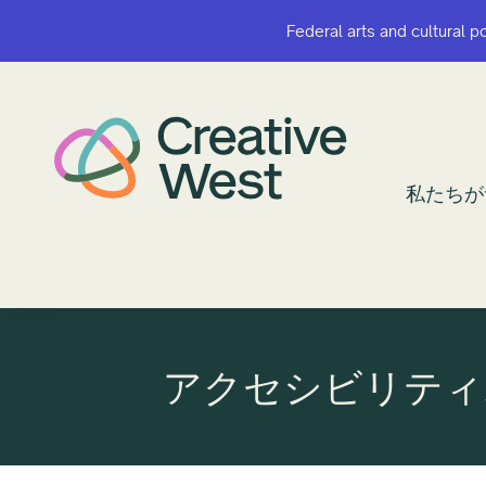
Federal arts and cultural p
Federal arts and cultural p
私たちが
私たちが
アクセシビリティ