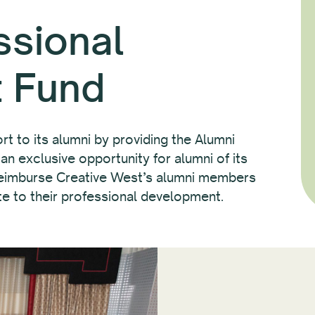
ssional
 Fund
t to its alumni by providing the Alumni
 exclusive opportunity for alumni of its
 reimburse Creative West’s alumni members
ute to their professional development.