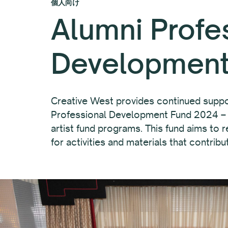
個人向け
Alumni Profe
Development
Creative West provides continued suppor
Professional Development Fund 2024 – an
artist fund programs. This fund aims to
for activities and materials that contrib