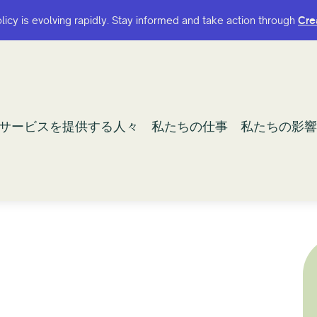
olicy is evolving rapidly. Stay informed and take action through
olicy is evolving rapidly. Stay informed and take action through
Cre
Cre
サービスを提供する人々
サービスを提供する人々
私たちの仕事
私たちの仕事
私たちの影響
私たちの影響