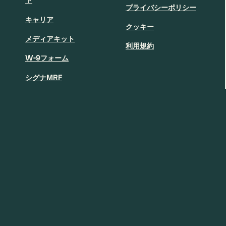
プライバシーポリシー
キャリア
クッキー
メディアキット
利用規約
W-9フォーム
シグナMRF