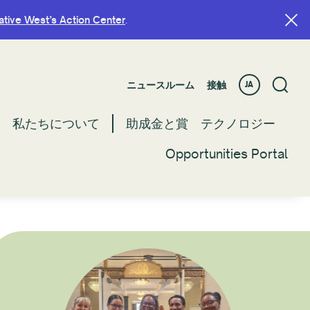
ative West’s Action Center
ative West’s Action Center
.
.
ニュースルーム
ニュースルーム
接触
接触
JA
JA
私たちについて
私たちについて
助成金と賞
助成金と賞
テクノロジー
テクノロジー
Opportunities Portal
Opportunities Portal