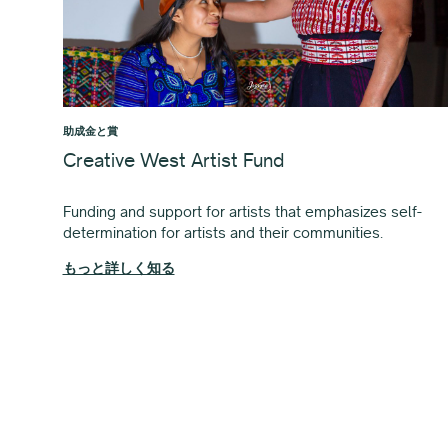
助成金と賞
Creative West Artist Fund
Funding and support for artists that emphasizes self-
determination for artists and their communities.
もっと詳しく知る