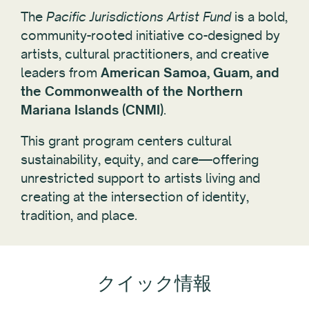
T
he
Pacific Jurisdictions Artist Fund
is a bold,
community-rooted initiative co-designed by
artists, cultural practitioners, and creative
leaders from
American Samoa, Guam, and
the Commonwealth of the Northern
Mariana Islands (CNMI)
.
This grant program centers cultural
sustainability, equity, and care—offering
unrestricted support to artists living and
creating at the intersection of identity,
tradition, and place.
クイック情報