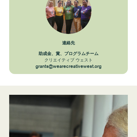
連絡先
助成金、賞、プログラムチーム
クリエイティブ ウェスト
grants@wearecreativewest.org