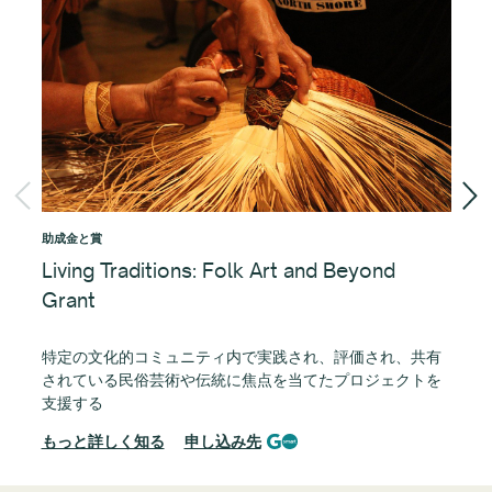
助成金と賞
助成
Living Traditions: Folk Art and Beyond
コ
Grant
コ
提
特定の文化的コミュニティ内で実践され、評価され、共有
されている民俗芸術や伝統に焦点を当てたプロジェクトを
も
支援する
もっと詳しく知る
申し込み先