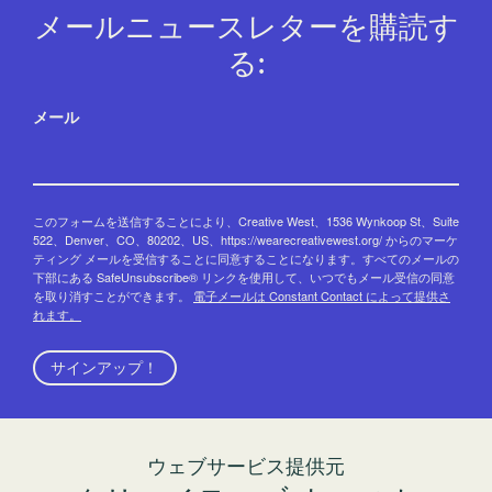
メールニュースレターを購読す
る:
メール
このフォームを送信することにより、Creative West、1536 Wynkoop St、Suite
522、Denver、CO、80202、US、https://wearecreativewest.org/ からのマーケ
ティング メールを受信することに同意することになります。すべてのメールの
下部にある SafeUnsubscribe® リンクを使用して、いつでもメール受信の同意
を取り消すことができます。
電子メールは Constant Contact によって提供さ
れます。
サインアップ！
ウェブサービス提供元