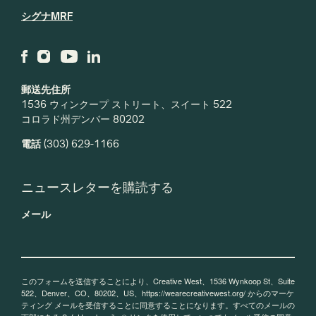
シグナMRF
郵送先住所
1536 ウィンクープ ストリート、スイート 522
コロラド州デンバー 80202
電話
(303) 629-1166
ニュースレターを購読する
メール
このフォームを送信することにより、Creative West、1536 Wynkoop St、Suite
522、Denver、CO、80202、US、https://wearecreativewest.org/ からのマーケ
ティング メールを受信することに同意することになります。すべてのメールの