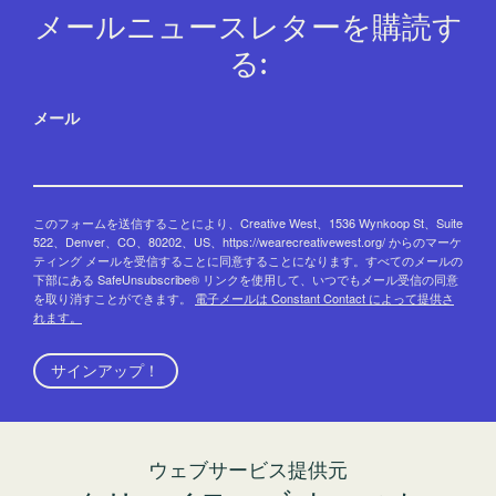
メールニュースレターを購読す
る:
メール
このフォームを送信することにより、Creative West、1536 Wynkoop St、Suite
522、Denver、CO、80202、US、https://wearecreativewest.org/ からのマーケ
ティング メールを受信することに同意することになります。すべてのメールの
下部にある SafeUnsubscribe® リンクを使用して、いつでもメール受信の同意
を取り消すことができます。
電子メールは Constant Contact によって提供さ
れます。
サインアップ！
ウェブサービス提供元