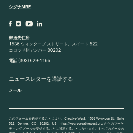
シグナMRF
郵送先住所
1536 ウィンクープ ストリート、スイート 522
コロラド州デンバー 80202
電話
(303) 629-1166
ニュースレターを購読する
メール
このフォームを送信することにより、Creative West、1536 Wynkoop St、Suite
522、Denver、CO、80202、US、https://wearecreativewest.org/ からのマーケ
ティング メールを受信することに同意することになります。すべてのメールの