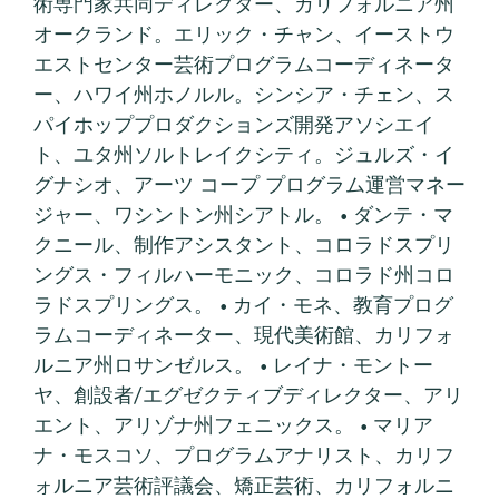
術専門家共同ディレクター、カリフォルニア州
オークランド。エリック・チャン、イーストウ
エストセンター芸術プログラムコーディネータ
ー、ハワイ州ホノルル。シンシア・チェン、ス
パイホッププロダクションズ開発アソシエイ
ト、ユタ州ソルトレイクシティ。ジュルズ・イ
グナシオ、アーツ コープ プログラム運営マネー
ジャー、ワシントン州シアトル。 • ダンテ・マ
クニール、制作アシスタント、コロラドスプリ
ングス・フィルハーモニック、コロラド州コロ
ラドスプリングス。 • カイ・モネ、教育プログ
ラムコーディネーター、現代美術館、カリフォ
ルニア州ロサンゼルス。 • レイナ・モントー
ヤ、創設者/エグゼクティブディレクター、アリ
エント、アリゾナ州フェニックス。 • マリア
ナ・モスコソ、プログラムアナリスト、カリフ
ォルニア芸術評議会、矯正芸術、カリフォルニ