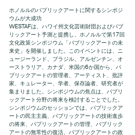
ホノルルのパブリックアートに関するシンポジ
ウムが大成功
WESTAFは、ハワイ州文化芸術財団およびパブ
リックアート予測と提携し、ホノルルで第17回
文化政策シンポジウム「パブリックアートの未
来史」を開催しました。このイベントには、ニ
ュージーランド、ブラジル、アルゼンチン、オ
ーストラリア、カナダ、米国の6か国から、パ
ブリックアートの管理者、アーティスト、批評
家、キュレーター、学者、保存論者、研究者が
集まりました。シンポジウムの焦点は、パブリ
ックアート分野の将来を検討することでした。
シンポジウムのセッションでは、パブリックア
ートの民主主義、パブリックアートの技術進歩
の将来、パブリックアートの管理、パブリック
アートの無常性の復活、パブリックアートの政