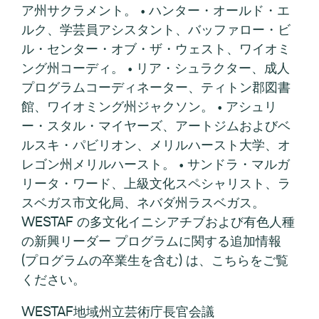
ア州サクラメント。 • ハンター・オールド・エ
ルク、学芸員アシスタント、バッファロー・ビ
ル・センター・オブ・ザ・ウェスト、ワイオミ
ング州コーディ。 • リア・シュラクター、成人
プログラムコーディネーター、ティトン郡図書
館、ワイオミング州ジャクソン。 • アシュリ
ー・スタル・マイヤーズ、アートジムおよびベ
ルスキ・パビリオン、メリルハースト大学、オ
レゴン州メリルハースト。 • サンドラ・マルガ
リータ・ワード、上級文化スペシャリスト、ラ
スベガス市文化局、ネバダ州ラスベガス。
WESTAF の多文化イニシアチブおよび有色人種
の新興リーダー プログラムに関する追加情報
(プログラムの卒業生を含む) は、こちらをご覧
ください。
WESTAF地域州立芸術庁長官会議