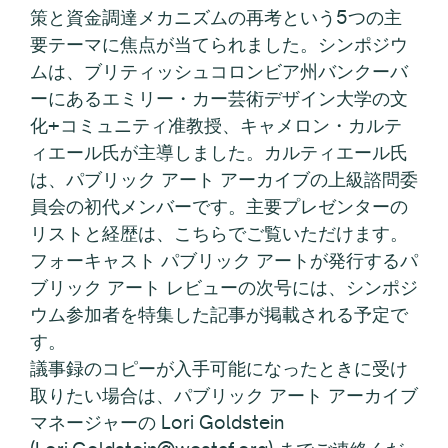
策と資金調達メカニズムの再考という5つの主
要テーマに焦点が当てられました。シンポジウ
ムは、ブリティッシュコロンビア州バンクーバ
ーにあるエミリー・カー芸術デザイン大学の文
化+コミュニティ准教授、キャメロン・カルテ
ィエール氏が主導しました。カルティエール氏
は、パブリック アート アーカイブの上級諮問委
員会の初代メンバーです。主要プレゼンターの
リストと経歴は、こちらでご覧いただけます。
フォーキャスト パブリック アートが発行するパ
ブリック アート レビューの次号には、シンポジ
ウム参加者を特集した記事が掲載される予定で
す。
議事録のコピーが入手可能になったときに受け
取りたい場合は、パブリック アート アーカイブ
マネージャーの Lori Goldstein