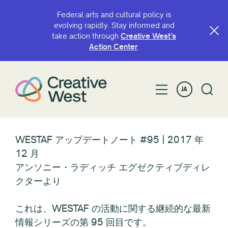
Federal arts and cultural policy is
evolving rapidly. Stay informed and
take action through
Creative West’s
Action Center
.
JA
WESTAF アップデートノート #95 | 2017 年
12 月
アンソニー・ラディッチ エグゼクティブディレ
クターより
これは、WESTAF の活動に関する継続的な最新
情報シリーズの第 95 回目です。