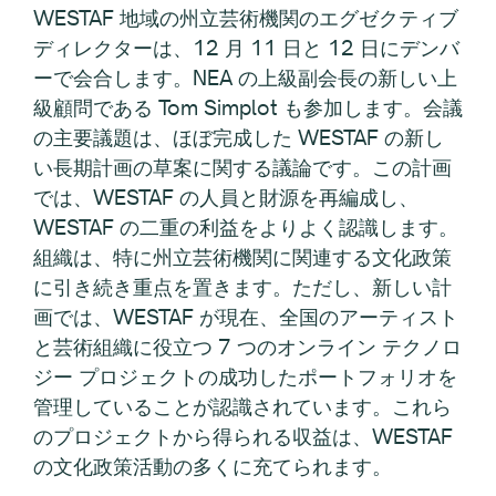
WESTAF 地域の州立芸術機関のエグゼクティブ
ディレクターは、12 月 11 日と 12 日にデンバ
ーで会合します。NEA の上級副会長の新しい上
級顧問である Tom Simplot も参加します。会議
の主要議題は、ほぼ完成した WESTAF の新し
い長期計画の草案に関する議論です。この計画
では、WESTAF の人員と財源を再編成し、
WESTAF の二重の利益をよりよく認識します。
組織は、特に州立芸術機関に関連する文化政策
に引き続き重点を置きます。ただし、新しい計
画では、WESTAF が現在、全国のアーティスト
と芸術組織に役立つ 7 つのオンライン テクノロ
ジー プロジェクトの成功したポートフォリオを
管理していることが認識されています。これら
のプロジェクトから得られる収益は、WESTAF
の文化政策活動の多くに充てられます。