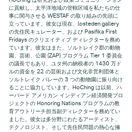
に貢献し、太平洋地域の管轄区域を私たちの仕
事に関与させる WESTAF の取り組みの先頭に
立っています。彼女は現在、losteden.gallery
の先住民キュレーター、および Pasifika First
Fridays のクリエイティブ ディレクターを務め
ています。彼女はまた、ソルトレイク郡の動物
園、芸術、公園 (ZAP) プログラム Tier 1 委員会
の議長でもあり、ユタ州の納税者の 1430 万ド
ルの資金を 22 の芸術および文化非営利団体と
ソルトレイク バレーの 3 つの動物園に振り向け
ることに協力しています。HoChing は以前、ハ
ーバード アメリカン インディアン経済開発プロ
ジェクトの Honoring Nations プログラムの教
育アウトリーチ担当副ディレクターを務めてい
ました。彼女は多分野にわたるアーティスト、
テクノロジスト、そして先住民問題の熱心な擁