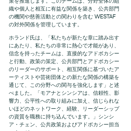
策を推進します。このチームは、分野全体の組
織や個人と相互に有益な関係を築き、公共部門
の機関や慈善活動との関わりを含む WESTAF
の対外関係を管理しています。
ホランド氏は、「私たちが新たな章に踏み出す
にあたり、私たちの非常に熱心で才能があり、
信念を持ったチームは、直接的なアドボカシー
と行動、政策の策定、公共部門とアドボカシー
のリーダーのサポート、相互関係に基づいたア
ーティストや芸術団体との新たな関係の構築を
通じて、この分野への関与を強化します」と述
べました。「モアナとシンシアは、信頼性、影
響力、公平性への取り組みに加え、信じられな
いほどのネットワーク、経験、リーダーシップ
の資質を職務に持ち込んでいます。」シンシ
ア・チェン、公共政策およびアドボカシー担当