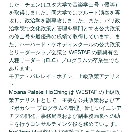
した。チェンはユタ大学で音楽学士号（優等）
を取得しました。同大学ではフルート演奏を専
攻し、政治学を副専攻しました。また、パリ政
治学院で文化政策と管理を専門とする公共政策
の修士号を最優秀の成績で取得しています。ま
た、ハーバード・ケネディスクールの公共政策
とリーダーシップ会議と WESTAF の新興有色
人種リーダー（ELC）プログラムの卒業生でも
あります。
モアナ・パレレイ・ホチン、上級政策アナリス
ト
Moana Palelei HoChing は WESTAF の上級政
策アナリストとして、主要な公共政策およびア
ドボカシー プログラムの管理、新しいイニシア
チブの開発、事務局長および副事務局長への助
言を行うコンサルティング役を務めています。
HoChing は研究および政策コミュニケーション