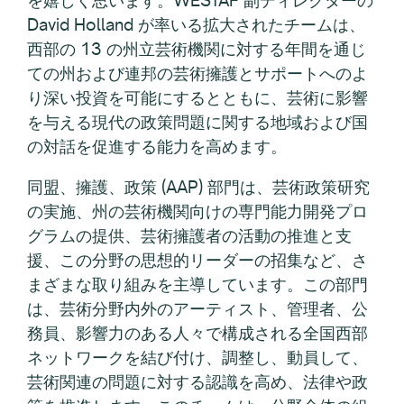
David Holland が率いる拡大されたチームは、
西部の 13 の州立芸術機関に対する年間を通じ
ての州および連邦の芸術擁護とサポートへのよ
り深い投資を可能にするとともに、芸術に影響
を与える現代の政策問題に関する地域および国
の対話を促進する能力を高めます。
同盟、擁護、政策 (AAP) 部門は、芸術政策研究
の実施、州の芸術機関向けの専門能力開発プロ
グラムの提供、芸術擁護者の活動の推進と支
援、この分野の思想的リーダーの招集など、さ
まざまな取り組みを主導しています。この部門
は、芸術分野内外のアーティスト、管理者、公
務員、影響力のある人々で構成される全国西部
ネットワークを結び付け、調整し、動員して、
芸術関連の問題に対する認識を高め、法律や政