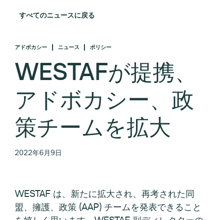
すべてのニュースに戻る
アドボカシー
ニュース
ポリシー
WESTAFが提携、
アドボカシー、政
策チームを拡大
2022年6月9日
WESTAF は、新たに拡大され、再考された同
盟、擁護、政策 (AAP) チームを発表できること
を嬉しく思います。WESTAF 副ディレクターの