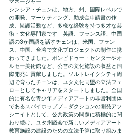
マネージャー
シンシア・チェンは、地方、州、国際レベルで
の開発、マーケティング、助成金申請書の作
成、擁護活動など、多様な経験を持つ多才な芸
術・文化専門家です。英語、フランス語、中国
語の3か国語を話すチェンは、米国、フラン
ス、中国、台湾で文化プロジェクトの制作に携
わってきました。ポンピドゥー・センターやオ
ルセー美術館など、公営の文化施設の収益と国
際開発に貢献しました。ソルトレイクシティ周
辺で育ったチェンは、ユタ文化同盟の立法フェ
ローとしてキャリアをスタートしました。全国
的に有名な青少年メディアアートの非営利団体
であるスパイホッププロダクションの開発アソ
シエイトとして、公共政策の問題に積極的に関
わり続け、ユタ州議会で新しいメディアアート
教育施設の建設のための立法予算に取り組みま