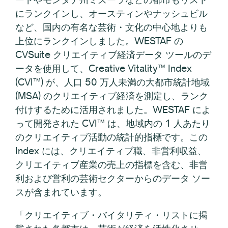
にランクインし、オースティンやナッシュビル
など、国内の有名な芸術・文化の中心地よりも
上位にランクインしました。WESTAF の
CVSuite クリエイティブ経済データ ツールのデ
ータを使用して、Creative Vitality™ Index
(CVI™) が、人口 50 万人未満の大都市統計地域
(MSA) のクリエイティブ経済を測定し、ランク
付けするために活用されました。WESTAF によ
って開発された CVI™ は、地域内の 1 人あたり
のクリエイティブ活動の統計的指標です。この
Index には、クリエイティブ職、非営利収益、
クリエイティブ産業の売上の指標を含む、非営
利および営利の芸術セクターからのデータ ソー
スが含まれています。
「クリエイティブ・バイタリティ・リストに掲