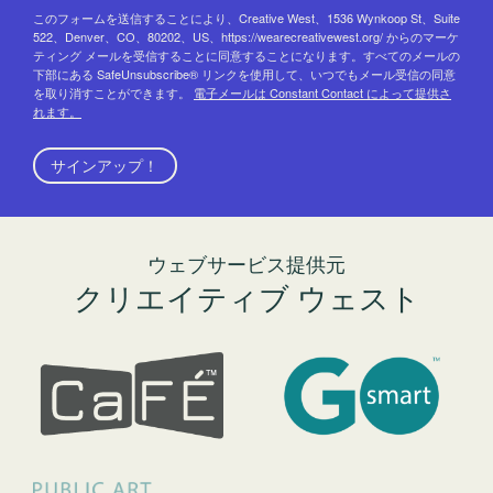
このフォームを送信することにより、Creative West、1536 Wynkoop St、Suite
522、Denver、CO、80202、US、https://wearecreativewest.org/ からのマーケ
ティング メールを受信することに同意することになります。すべてのメールの
下部にある SafeUnsubscribe® リンクを使用して、いつでもメール受信の同意
を取り消すことができます。
電子メールは Constant Contact によって提供さ
れます。
サインアップ！
ウェブサービス提供元
クリエイティブ ウェスト