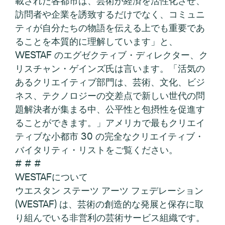
載された各都市は、芸術が経済を活性化させ、
訪問者や企業を誘致するだけでなく、コミュニ
ティが自分たちの物語を伝える上でも重要であ
ることを本質的に理解しています」と、
WESTAF のエグゼクティブ・ディレクター、ク
リスチャン・ゲインズ氏は言います。「活気の
あるクリエイティブ部門は、芸術、文化、ビジ
ネス、テクノロジーの交差点で新しい世代の問
題解決者が集まる中、公平性と包摂性を促進す
ることができます。」アメリカで最もクリエイ
ティブな小都市 30 の完全なクリエイティブ・
バイタリティ・リストをご覧ください。
# # #
WESTAFについて
ウエスタン ステーツ アーツ フェデレーション
(WESTAF) は、芸術の創造的な発展と保存に取
り組んでいる非営利の芸術サービス組織です。