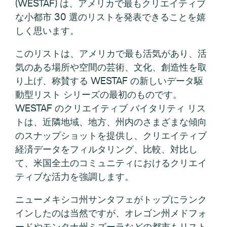
(WESTAF) は、アメリカで最もクリエイティブ
な小都市 30 選のリストを発表できることを嬉
しく思います。
このリストは、アメリカで最も活気があり、活
気のある場所や空間の芸術、文化、創造性を取
り上げ、称賛する WESTAF の新しいデータ駆
動型リスト シリーズの最初のものです。
WESTAF のクリエイティブ バイタリティ リス
トは、近隣地域、地方、州内のさまざまな傾向
のスナップショットを提供し、クリエイティブ
経済データをフィルタリング、比較、対比し
て、米国全土のコミュニティにおけるクリエイ
ティブな活力を強調します。
ニューメキシコ州サンタフェがトップにランク
インしたのは当然ですが、オレゴン州メドフォ
ードやモンタナ州ミズーラなどの都市もリスト