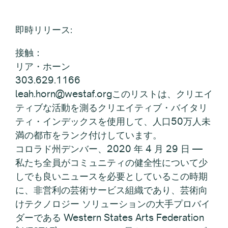
即時リリース:
接触：
リア・ホーン
303.629.1166
leah.horn@westaf.orgこのリストは、クリエイ
ティブな活動を測るクリエイティブ・バイタリ
ティ・インデックスを使用して、人口50万人未
満の都市をランク付けしています。
コロラド州デンバー、2020 年 4 月 29 日 —
私たち全員がコミュニティの健全性について少
しでも良いニュースを必要としているこの時期
に、非営利の芸術サービス組織であり、芸術向
けテクノロジー ソリューションの大手プロバイ
ダーである Western States Arts Federation