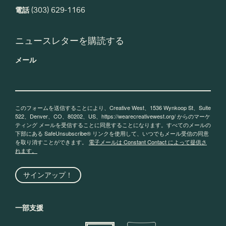
電話
(303) 629-1166
ニュースレターを購読する
メール
このフォームを送信することにより、Creative West、1536 Wynkoop St、Suite
522、Denver、CO、80202、US、https://wearecreativewest.org/ からのマーケ
ティング メールを受信することに同意することになります。すべてのメールの
下部にある SafeUnsubscribe® リンクを使用して、いつでもメール受信の同意
を取り消すことができます。
電子メールは Constant Contact によって提供さ
れます。
サインアップ！
一部支援