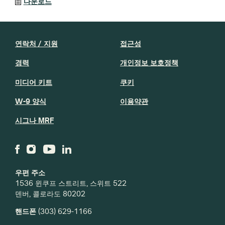
다운로드
연락처 / 지원
접근성
경력
개인정보 보호정책
미디어 키트
쿠키
W-9 양식
이용약관
시그나 MRF
우편 주소
1536 윈쿠프 스트리트, 스위트 522
덴버, 콜로라도 80202
핸드폰
(303) 629-1166