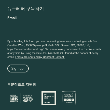
뉴스레터 구독하기
Email
By submitting this form, you are consenting to receive marketing emails from:
Creative West, 1536 Wynkoop St, Suite 522, Denver, CO, 80202, US,
https://wearecreativewest.org/. You can revoke your consent to receive emails
at any time by using the SafeUnsubscribe® link, found at the bottom of every
email.
Emails are serviced by Constant Contact.
Sign up!
부분적으로 지원됨