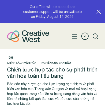
Our office will be closed and
customer support will be unavailable
on Friday, August 14, 2026.
VI
1998
CHÍNH SÁCH VĂN HÓA
NGHIÊN CỨU BAN ĐẦU
Chiến lược hợp tác cho sự phát triển
văn hóa toàn tiểu bang
Báo cáo này được lập cho Lực lượng đặc nhiệm về phát
triển văn hóa của Thống đốc Oregon về một số hoạt động
hợp tác quan trọng đã diễn ra trong cộng đồng văn hóa và
liên hệ những kết quả tích cực và tiêu cực của những nỗ
lực hợp tác đó.