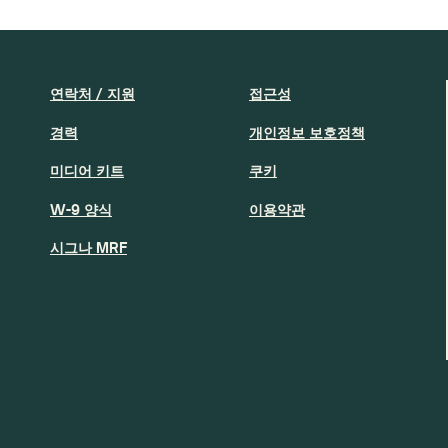
연락처 / 지원
접근성
경력
개인정보 보호정책
미디어 키트
쿠키
W-9 양식
이용약관
시그나 MRF