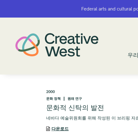
Federal arts and cultural p
Federal arts and cultural p
우리
우리
2000
문화 정책
원래 연구
문화적 신탁의 발전
네바다 예술위원회를 위해 작성된 이 브리핑 자료
다운로드