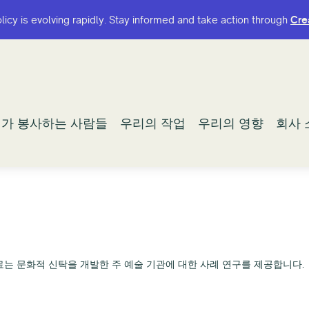
olicy is evolving rapidly. Stay informed and take action through
olicy is evolving rapidly. Stay informed and take action through
Cre
Cre
가 봉사하는 사람들
가 봉사하는 사람들
우리의 작업
우리의 작업
우리의 영향
우리의 영향
회사 
회사 
는 문화적 신탁을 개발한 주 예술 기관에 대한 사례 연구를 제공합니다.