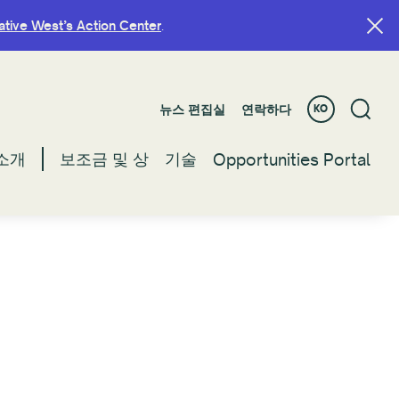
ative West’s Action Center
ative West’s Action Center
.
.
뉴스 편집실
뉴스 편집실
연락하다
연락하다
KO
KO
소개
소개
보조금 및 상
보조금 및 상
기술
기술
Opportunities Portal
Opportunities Portal