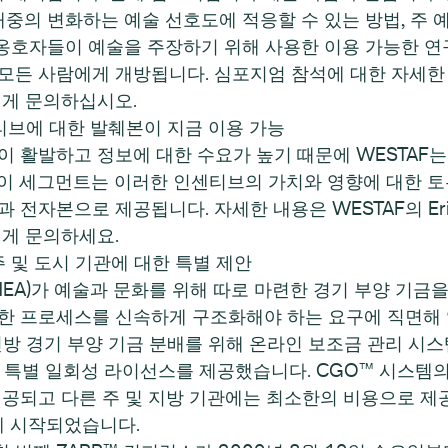
대중의 변화하는 예술 선호도에 적응할 수 있는 방법, 주
술 옹호자들이 예술을 주장하기 위해 사용한 이용 가능한 연
든 사람에게 개방됩니다. 심포지엄 참석에 대한 자세한 내용
org)에게 문의하십시오.
센티브에 대한 발췌본이 지금 이용 가능
 활발하고 정보에 대한 수요가 높기 때문에 WESTAF는
 이 세그먼트는 이러한 인센티브의 가치와 영향에 대한 
 전자본으로 제공됩니다. 자세한 내용은 WESTAF의 Eri
rg)에게 문의하세요.
주 및 도시 기관에 대한 특별 제안
he Arts(NEA)가 예술과 문화를 위해 따로 마련한 경기 부양 
위한 프로세스를 신속하게 구조화해야 하는 요구에 직면해
방 경기 부양 기금 분배를 위해 온라인 보조금 관리 시스템인 
도록 특별 일회성 라이선스를 제공했습니다. CGO™ 시스템의
제공되고 다른 주 및 지방 기관에는 최소한의 비용으로 제
제 시작되었습니다.