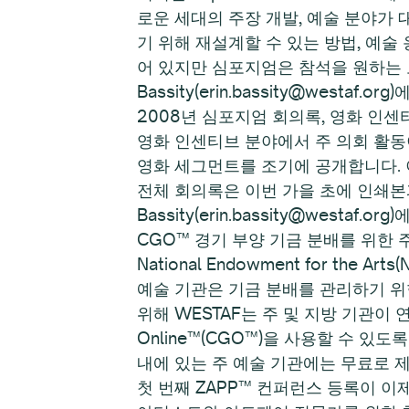
로운 세대의 주장 개발, 예술 분야가 
기 위해 재설계할 수 있는 방법, 예
어 있지만 심포지엄은 참석을 원하는 모
Bassity(erin.bassity@westaf.
2008년 심포지엄 회의록, 영화 인
영화 인센티브 분야에서 주 의회 활동이
영화 세그먼트를 조기에 공개합니다.
전체 회의록은 이번 가을 초에 인쇄본과
Bassity(erin.bassity@westaf.o
CGO™ 경기 부양 기금 분배를 위한 
National Endowment for t
예술 기관은 기금 분배를 관리하기 
위해 WESTAF는 주 및 지방 기관이 연
Online™(CGO™)을 사용할 수 있
내에 있는 주 예술 기관에는 무료로 
첫 번째 ZAPP™ 컨퍼런스 등록이 이