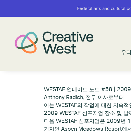
Federal arts and cultural p
Federal arts and cultural p
우리
우리
WESTAF 업데이트 노트 #58 | 200
Anthony Radich, 전무 이사로부터
이는 WESTAF의 작업에 대한 지속
2009 WESTAF 심포지엄 장소 및 날
다음 WESTAF 심포지엄은 2009년 1
거지인 Aspen Meadows Reso