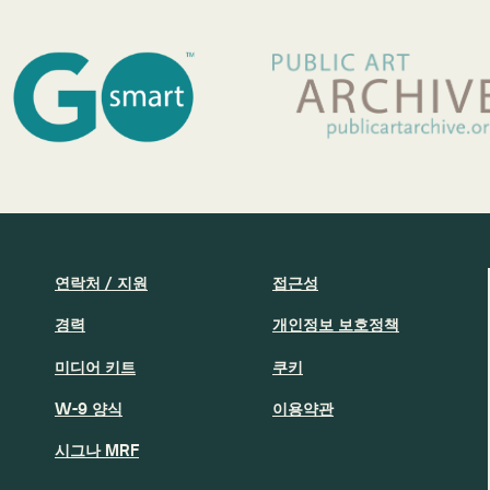
연락처 / 지원
접근성
경력
개인정보 보호정책
미디어 키트
쿠키
W-9 양식
이용약관
시그나 MRF