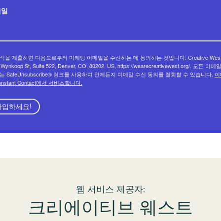
메일
식을 제출하면 다음으로부터 마케팅 이메일을 수신하는 데 동의하는 것입니다: Creative West
 Wynkoop St, Suite 522, Denver, CO, 80202, US, https://wearecreativewest.org/. 모든 이
는 SafeUnsubscribe® 링크를 사용하여 언제든지 이메일 수신 동의를 철회할 수 있습니다.
이
onstant Contact에서 서비스합니다.
가입하세요!
웹 서비스 제공자:
크리에이티브 웨스트