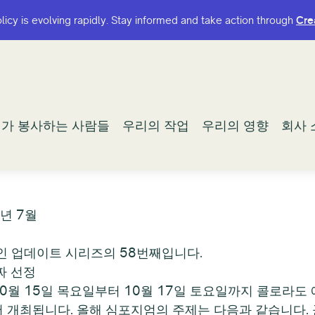
olicy is evolving rapidly. Stay informed and take action through
olicy is evolving rapidly. Stay informed and take action through
Cre
Cre
가 봉사하는 사람들
가 봉사하는 사람들
우리의 작업
우리의 작업
우리의 영향
우리의 영향
회사 
회사 
9년 7월
적인 업데이트 시리즈의 58번째입니다.
짜 선정
0월 15일 목요일부터 10월 17일 토요일까지 콜로라도 애스펀
rt에서 개최됩니다. 올해 심포지엄의 주제는 다음과 같습니다