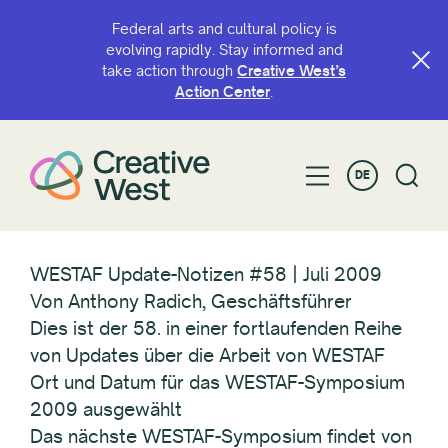
Federal arts and cultural policy is
evolving rapidly. Stay informed and
take action through
Creative West’s
Action Center
.
DE
WESTAF Update-Notizen #58 | Juli 2009
Von Anthony Radich, Geschäftsführer
Dies ist der 58. in einer fortlaufenden Reihe
von Updates über die Arbeit von WESTAF
Ort und Datum für das WESTAF-Symposium
2009 ausgewählt
Das nächste WESTAF-Symposium findet von