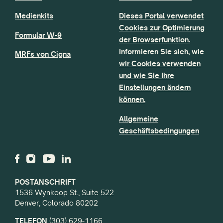
Medienkits
Dieses Portal verwendet
Cookies zur Optimierung
Formular W-9
der Browserfunktion.
Informieren Sie sich, wie
MRFs von Cigna
wir Cookies verwenden
und wie Sie Ihre
Einstellungen ändern
können.
Allgemeine
Geschäftsbedingungen
POSTANSCHRIFT
1536 Wynkoop St., Suite 522
Denver, Colorado 80202
TELEFON
(303) 629-1166