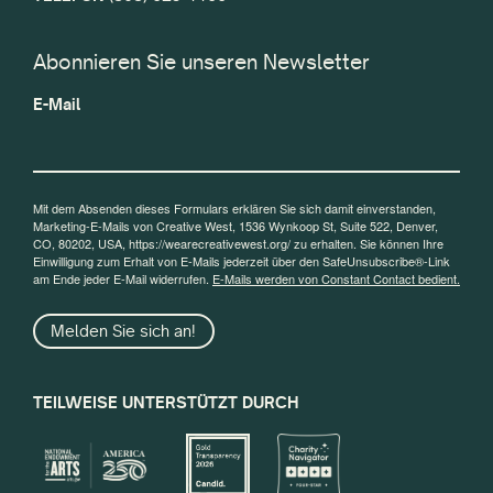
Abonnieren Sie unseren Newsletter
E-Mail
Mit dem Absenden dieses Formulars erklären Sie sich damit einverstanden,
Marketing-E-Mails von Creative West, 1536 Wynkoop St, Suite 522, Denver,
CO, 80202, USA, https://wearecreativewest.org/ zu erhalten. Sie können Ihre
Einwilligung zum Erhalt von E-Mails jederzeit über den SafeUnsubscribe®-Link
am Ende jeder E-Mail widerrufen.
E-Mails werden von Constant Contact bedient.
Melden Sie sich an!
TEILWEISE UNTERSTÜTZT DURCH