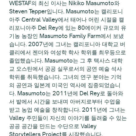
WESTAF의 최신 이사는 Nikiko Masumoto와
Steven Tepper입니다. Masumoto는 캘리포니
아주 Central Valley에서 태어나 어린 시절을 캘
리포니아주 Del Rey에 있는 80에이커 규모의 유
기농 농장인 Masumoto Family Farm에서 보냈
습니다. 2007년에 그녀는 캘리포니아 대학교 버
클리에서 젠더와 여성학 학사 학위를 최우등으로
졸업했습니다. Masumoto는 그 후 텍사스 대학
교 오스틴에서 공공 실무로서의 공연 예술 석사
학위를 취득했습니다. 그녀의 연구 분야는 기억
의 공연과 일본계 미국인 역사에 집중되었습니
다. Masumoto는 2011년에 Del Rey로 돌아와
서 밭에서 시간을 보내며 아버지로부터 수업을
받고 농업 예술을 창작합니다. 2011년에 그녀는
Valley 주민들이 자신의 이야기를 들려줄 수 있는
공공 공간을 만드는 수단으로 Valley
Storytellers Project를 시작했습니다.