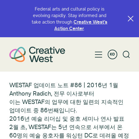
Federal arts and cultural policy is
evolving rapidly. Stay informed and
take action through
Creative West’s
Action Center
.
KO
WESTAF 업데이트 노트 #86 | 2016년 1월
Anthony Radich, 전무 이사로부터
이는 WESTAF의 업무에 대한 일련의 지속적인
업데이트 중 86번째입니다.
2016년 예술 리더십 및 옹호 세미나 연사 발표
2월 초, WESTAF는 5년 연속으로 서부에서 온
60명의 예술 옹호자를 워싱턴 DC로 데려올 예정