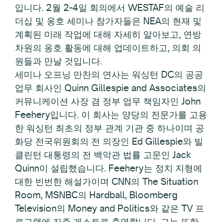
입니다. 2월 2-4일 회의에서 WESTAF의 예술 리
더십 및 옹호 세미나 참가자들은 NEA의 현재 및
계획된 미래 작업에 대해 자세히 알아보고, 연방
차원의 옹호 활동에 대해 업데이트하고, 의회 의
원들과 만날 것입니다.
세미나 오프닝 만찬의 연사는 워싱턴 DC의 공공
업무 회사인 Quinn Gillespie and Associates의
커뮤니케이션 사장 겸 정부 업무 책임자인 John
Feehery입니다. 이 회사는 양당의 전문가를 고용
한 워싱턴 최초의 정부 관계 기관 중 하나이며 공
화당 전국위원회의 전 의장인 Ed Gillespie와 빌
클린턴 대통령의 전 백악관 법률 고문인 Jack
Quinn이 설립했습니다. Feehery는 정치 지형에
대한 빈번한 해설가이며 CNN의 The Situation
Room, MSNBC의 Hardball, Bloomberg
Television의 Money and Politics와 같은 TV 프
로그램에 자주 게스트로 출연합니다. 그는 또한