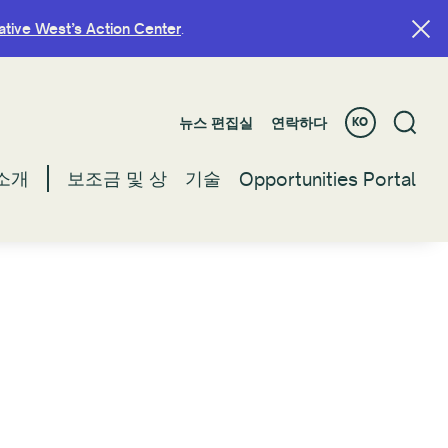
ative West’s Action Center
ative West’s Action Center
.
.
뉴스 편집실
뉴스 편집실
연락하다
연락하다
KO
KO
소개
소개
보조금 및 상
보조금 및 상
기술
기술
Opportunities Portal
Opportunities Portal