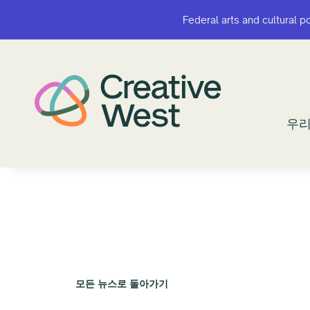
Federal arts and cultural p
Federal arts and cultural p
우리
우리
모든 뉴스로 돌아가기