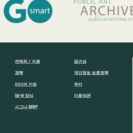
연락처 / 지원
접근성
경력
개인정보 보호정책
미디어 키트
쿠키
W-9 양식
이용약관
시그나 MRF