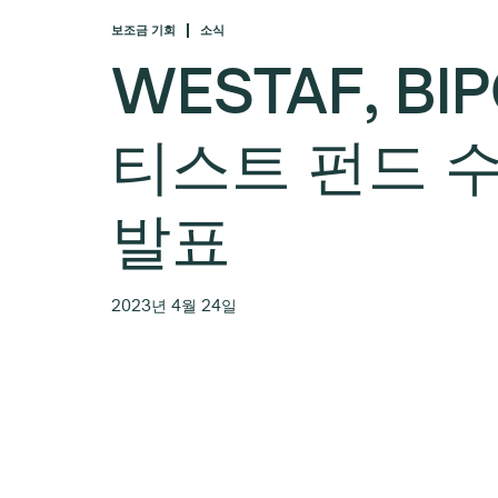
보조금 기회
소식
WESTAF, BI
티스트 펀드 
발표
2023년 4월 24일