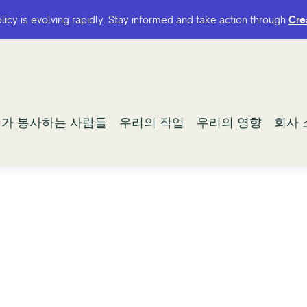
olicy is evolving rapidly. Stay informed and take action through
olicy is evolving rapidly. Stay informed and take action through
Cre
Cre
가 봉사하는 사람들
가 봉사하는 사람들
우리의 작업
우리의 작업
우리의 영향
우리의 영향
회사 
회사 