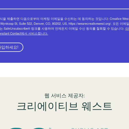
식을 제출하면 다음으로부터 마케팅 이메일을 수신하는 데 동의하는 것입니다: Creative West
 Wynkoop St, Suite 522, Denver, CO, 80202, US, https://wearecreativewest.org/. 모든 이
는 SafeUnsubscribe® 링크를 사용하여 언제든지 이메일 수신 동의를 철회할 수 있습니다.
이
onstant Contact에서 서비스합니다.
가입하세요!
웹 서비스 제공자:
크리에이티브 웨스트