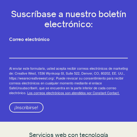
Suscríbase a nuestro boletín
electrónico:
Correo electrónico
Al enviar este formulario, usted acepta recibir correos electrónicos de marketing
de: Creative West, 1536 Wynkoop St, Suite 522, Denver, CO, 80202, EE. UU.,
https://wearecreativewest.org/. Puede revocar su consentimiento para recibir
correos electrónicos en cualquier momento mediante el enlace
SafeUnsubscribe®, que se encuentra en la parte inferior de cada correo
electrónico.
Los correos electrónicos son atendidos por Constant Contact.
¡Inscribirse!
Servicios web con tecnología