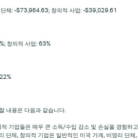
체: -$73,964.63; 창의적 사업: -$39,029.61
%; 창의적 사업: 63%
22%
찰 내용은 다음과 같습니다.
의적 기업들은 매우 큰 소득/수입 감소 및 손실을 경험하
 단체, 창의적 기업은 일반적인 미국 가계, 비영리 단체