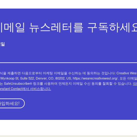
이메일 뉴스레터를 구독하세요
메일
식을 제출하면 다음으로부터 마케팅 이메일을 수신하는 데 동의하는 것입니다: Creative West
 Wynkoop St, Suite 522, Denver, CO, 80202, US, https://wearecreativewest.org/. 모든 이
는 SafeUnsubscribe® 링크를 사용하여 언제든지 이메일 수신 동의를 철회할 수 있습니다.
이
onstant Contact에서 서비스합니다.
가입하세요!