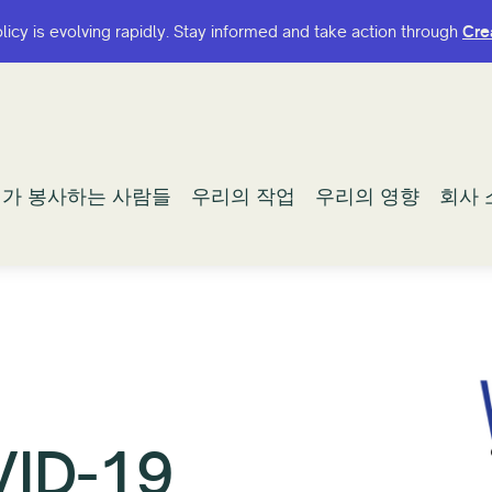
olicy is evolving rapidly. Stay informed and take action through
olicy is evolving rapidly. Stay informed and take action through
Cre
Cre
가 봉사하는 사람들
가 봉사하는 사람들
우리의 작업
우리의 작업
우리의 영향
우리의 영향
회사 
회사 
ID-19