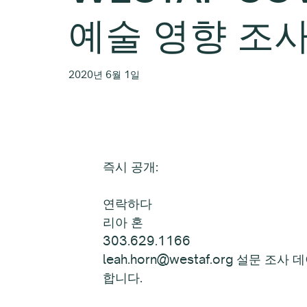
예술 영향 조사
2020년 6월 1일
즉시 공개:
연락하다
리아 혼
303.629.1166
leah.horn@westaf.org 설문
합니다.