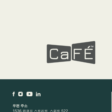
우편 주소
1536 윈쿠프 스트리트, 스위트 522