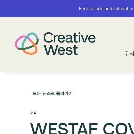
Federal arts and cultural p
Federal arts and cultural p
우리
우리
모든 뉴스로 돌아가기
소식
WESTAF COV