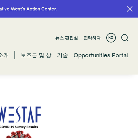
ative West’s Action Center
ative West’s Action Center
.
.
뉴스 편집실
뉴스 편집실
연락하다
연락하다
KO
KO
소개
소개
보조금 및 상
보조금 및 상
기술
기술
Opportunities Portal
Opportunities Portal