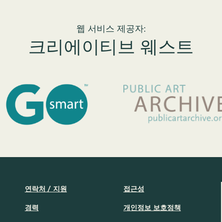
웹 서비스 제공자:
크리에이티브 웨스트
연락처 / 지원
접근성
경력
개인정보 보호정책