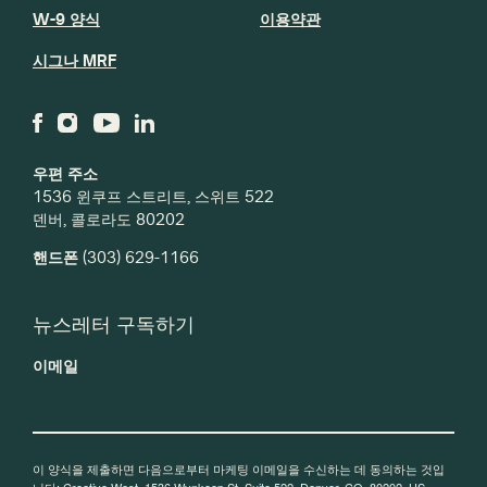
W-9 양식
이용약관
시그나 MRF
우편 주소
1536 윈쿠프 스트리트, 스위트 522
덴버, 콜로라도 80202
핸드폰
(303) 629-1166
뉴스레터 구독하기
이메일
이 양식을 제출하면 다음으로부터 마케팅 이메일을 수신하는 데 동의하는 것입
니다: Creative West, 1536 Wynkoop St, Suite 522, Denver, CO, 80202, US,