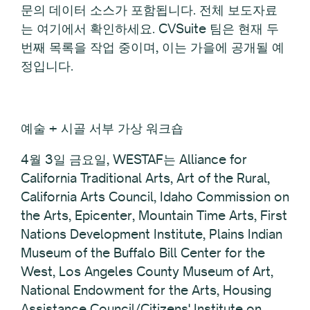
문의 데이터 소스가 포함됩니다. 전체 보도자료
는 여기에서 확인하세요. CVSuite 팀은 현재 두
번째 목록을 작업 중이며, 이는 가을에 공개될 예
정입니다.
예술 + 시골 서부 가상 워크숍
4월 3일 금요일, WESTAF는 Alliance for
California Traditional Arts, Art of the Rural,
California Arts Council, Idaho Commission on
the Arts, Epicenter, Mountain Time Arts, First
Nations Development Institute, Plains Indian
Museum of the Buffalo Bill Center for the
West, Los Angeles County Museum of Art,
National Endowment for the Arts, Housing
Assistance Council/Citizens' Institute on