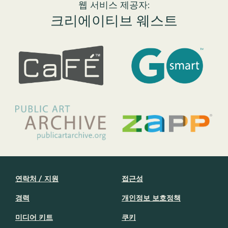
웹 서비스 제공자:
크리에이티브 웨스트
연락처 / 지원
접근성
경력
개인정보 보호정책
미디어 키트
쿠키