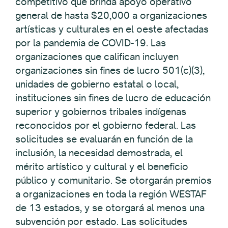
competitivo que brinda apoyo operativo
general de hasta $20,000 a organizaciones
artísticas y culturales en el oeste afectadas
por la pandemia de COVID-19. Las
organizaciones que califican incluyen
organizaciones sin fines de lucro 501(c)(3),
unidades de gobierno estatal o local,
instituciones sin fines de lucro de educación
superior y gobiernos tribales indígenas
reconocidos por el gobierno federal. Las
solicitudes se evaluarán en función de la
inclusión, la necesidad demostrada, el
mérito artístico y cultural y el beneficio
público y comunitario. Se otorgarán premios
a organizaciones en toda la región WESTAF
de 13 estados, y se otorgará al menos una
subvención por estado. Las solicitudes