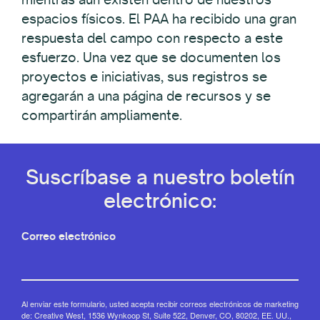
espacios físicos. El PAA ha recibido una gran
respuesta del campo con respecto a este
esfuerzo. Una vez que se documenten los
proyectos e iniciativas, sus registros se
agregarán a una página de recursos y se
compartirán ampliamente.
Suscríbase a nuestro boletín
electrónico:
Correo electrónico
Al enviar este formulario, usted acepta recibir correos electrónicos de marketing
de: Creative West, 1536 Wynkoop St, Suite 522, Denver, CO, 80202, EE. UU.,