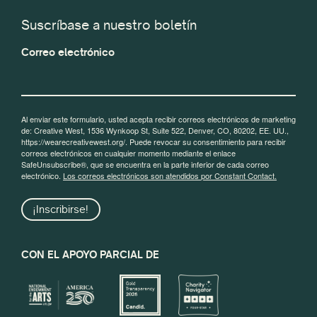
Suscríbase a nuestro boletín
Correo electrónico
Al enviar este formulario, usted acepta recibir correos electrónicos de marketing
de: Creative West, 1536 Wynkoop St, Suite 522, Denver, CO, 80202, EE. UU.,
https://wearecreativewest.org/. Puede revocar su consentimiento para recibir
correos electrónicos en cualquier momento mediante el enlace
SafeUnsubscribe®, que se encuentra en la parte inferior de cada correo
electrónico.
Los correos electrónicos son atendidos por Constant Contact.
¡Inscribirse!
CON EL APOYO PARCIAL DE