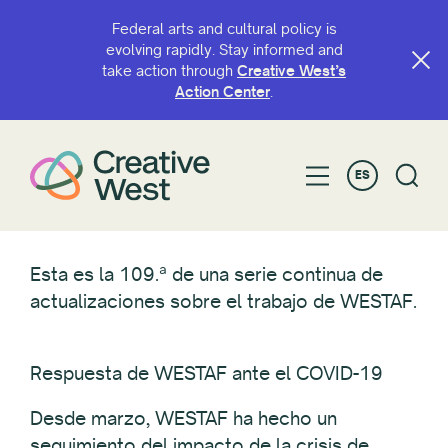
Federal arts and cultural policy is
evolving rapidly. Stay informed and
take action through
Creative West’s
Action Center
.
ES
Esta es la 109.ª de una serie continua de
actualizaciones sobre el trabajo de WESTAF.
Respuesta de WESTAF ante el COVID-19
Desde marzo, WESTAF ha hecho un
seguimiento del impacto de la crisis de