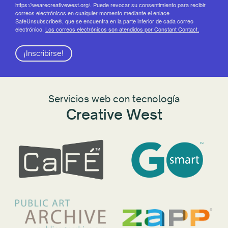
https://wearecreativewest.org/. Puede revocar su consentimiento para recibir
correos electrónicos en cualquier momento mediante el enlace
SafeUnsubscribe®, que se encuentra en la parte inferior de cada correo
electrónico.
Los correos electrónicos son atendidos por Constant Contact.
¡Inscribirse!
Servicios web con tecnología
Creative West