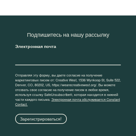
Подпишитесь на нашу рассылку
Электронная почта
Отправляя эту форму, вы даете согласие на получение
маркетинговых писем от: Creative West, 1536 Wynkoop St, Suite 522,
Denver, CO, 80202, US, https://wearecreativewest.org/. Вы можете
отозвать свое согласие на получение писем в любое время,
используя ссылку SafeUnsubscribe®, которая находится в нижней
части каждого письма.
Электронная почта обслуживается Constant
Contact.
Зарегистрироваться!