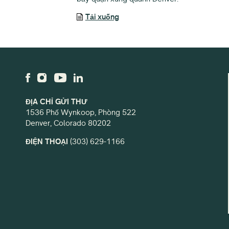
Tải xuống
ĐỊA CHỈ GỬI THƯ
1536 Phố Wynkoop, Phòng 522
Denver, Colorado 80202
ĐIỆN THOẠI
(303) 629-1166