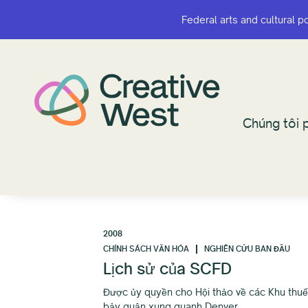
Federal arts and cultural p
Federal arts and cultural p
Chúng tôi p
Chúng tôi p
2008
CHÍNH SÁCH VĂN HÓA
NGHIÊN CỨU BAN ĐẦU
Lịch sử của SCFD
Được ủy quyền cho Hội thảo về các Khu thuế
bảy quận xung quanh Denver.