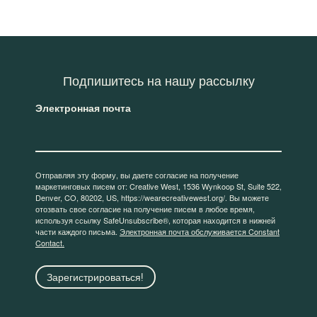
Подпишитесь на нашу рассылку
Электронная почта
Отправляя эту форму, вы даете согласие на получение
маркетинговых писем от: Creative West, 1536 Wynkoop St, Suite 522,
Denver, CO, 80202, US, https://wearecreativewest.org/. Вы можете
отозвать свое согласие на получение писем в любое время,
используя ссылку SafeUnsubscribe®, которая находится в нижней
части каждого письма.
Электронная почта обслуживается Constant
Contact.
Зарегистрироваться!