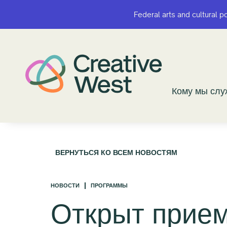
Federal arts and cultural p
Federal arts and cultural p
Кому мы сл
Кому мы сл
ВЕРНУТЬСЯ КО ВСЕМ НОВОСТЯМ
НОВОСТИ
ПРОГРАММЫ
Открыт прие