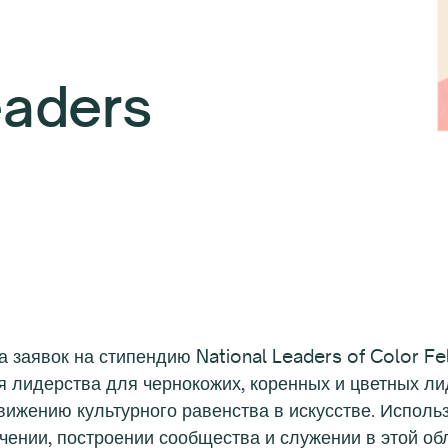
eaders
 заявок на стипендию National Leaders of Color Fe
я лидерства для чернокожих, коренных и цветных л
вижению культурного равенства в искусстве. Исполь
чении, построении сообщества и служении в этой об