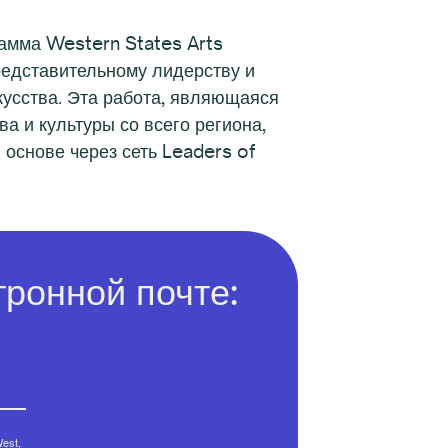
рамма Western States Arts
редставительному лидерству и
кусства. Эта работа, являющаяся
 и культуры со всего региона,
 основе через сеть Leaders of
ронной почте:
est,