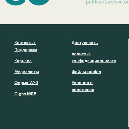
Контакты/
Доступность
Поддержка
политика
Карьера
конфиденциальности
Медиа-киты
Файлы cookie
Форма W-9
Условия и
положения
Cigna MRF