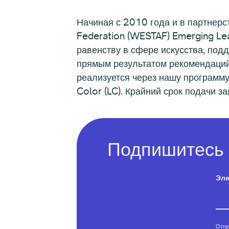
Начиная с 2010 года и в партнерс
Federation (WESTAF) Emerging Lea
равенству в сфере искусства, под
прямым результатом рекомендаций,
реализуется через нашу программу 
Color (LC). Крайний срок подачи з
Подпишитесь 
Эле
Отпр