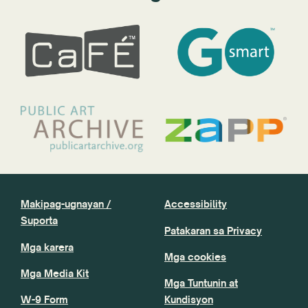
Makipag-ugnayan /
Accessibility
Suporta
Patakaran sa Privacy
Mga karera
Mga cookies
Mga Media Kit
Mga Tuntunin at
W-9 Form
Kundisyon