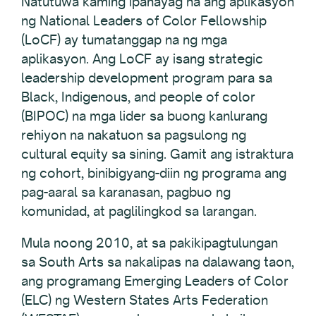
Natutuwa kaming ipahayag na ang aplikasyon
ng National Leaders of Color Fellowship
(LoCF) ay tumatanggap na ng mga
aplikasyon. Ang LoCF ay isang strategic
leadership development program para sa
Black, Indigenous, and people of color
(BIPOC) na mga lider sa buong kanlurang
rehiyon na nakatuon sa pagsulong ng
cultural equity sa sining. Gamit ang istraktura
ng cohort, binibigyang-diin ng programa ang
pag-aaral sa karanasan, pagbuo ng
komunidad, at paglilingkod sa larangan.
Mula noong 2010, at sa pakikipagtulungan
sa South Arts sa nakalipas na dalawang taon,
ang programang Emerging Leaders of Color
(ELC) ng Western States Arts Federation