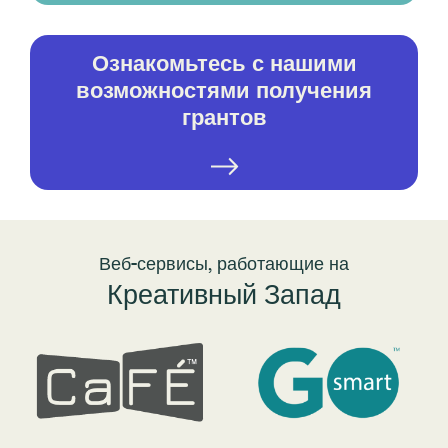
Ознакомьтесь с нашими
возможностями получения
грантов
Веб-сервисы, работающие на
Креативный Запад