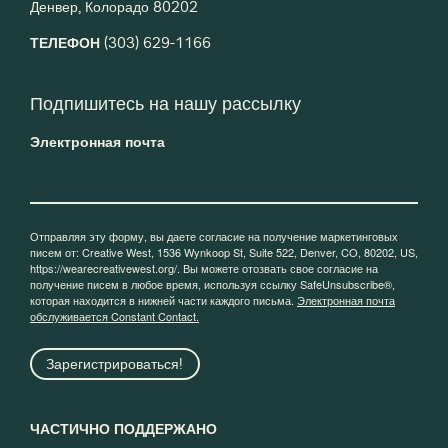
Денвер, Колорадо 80202
ТЕЛЕФОН
(303) 629-1166
Подпишитесь на нашу рассылку
Электронная почта
Отправляя эту форму, вы даете согласие на получение маркетинговых
писем от: Creative West, 1536 Wynkoop St, Suite 522, Denver, CO, 80202, US,
https://wearecreativewest.org/. Вы можете отозвать свое согласие на
получение писем в любое время, используя ссылку SafeUnsubscribe®,
которая находится в нижней части каждого письма.
Электронная почта
обслуживается Constant Contact.
Зарегистрироваться!
ЧАСТИЧНО ПОДДЕРЖАНО