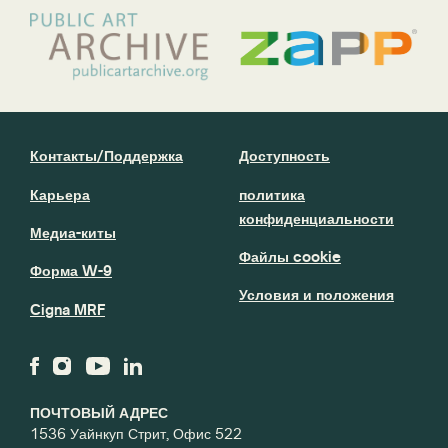
Контакты/Поддержка
Доступность
Карьера
политика
конфиденциальности
Медиа-киты
Файлы cookie
Форма W-9
Условия и положения
Cigna MRF
ПОЧТОВЫЙ АДРЕС
1536 Уайнкуп Стрит, Офис 522