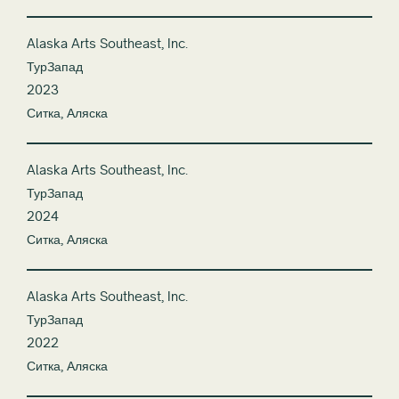
Alaska Arts Southeast, Inc.
ТурЗапад
2023
Ситка, Аляска
Alaska Arts Southeast, Inc.
ТурЗапад
2024
Ситка, Аляска
Alaska Arts Southeast, Inc.
ТурЗапад
2022
Ситка, Аляска