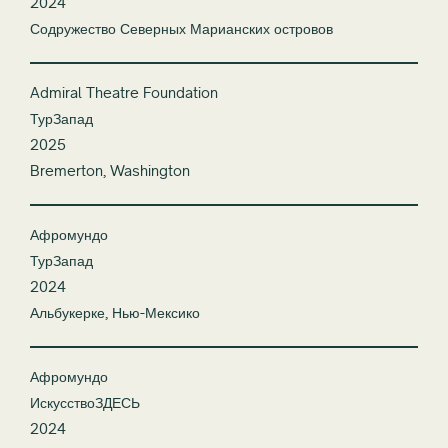
2024
Содружество Северных Марианских островов
Admiral Theatre Foundation
ТурЗапад
2025
Bremerton, Washington
Афромундо
ТурЗапад
2024
Альбукерке, Нью-Мексико
Афромундо
ИскусствоЗДЕСЬ
2024