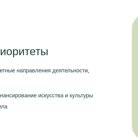
риоритеты
тные направления деятельности,
нансирование искусства и культуры
ела