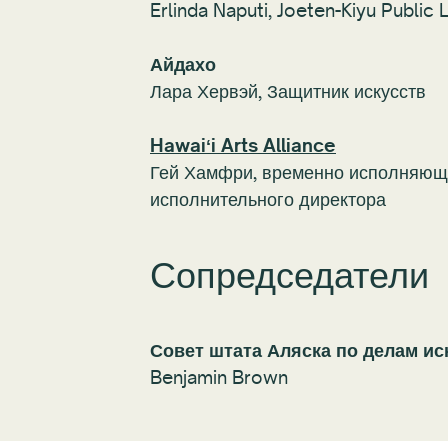
Erlinda Naputi, Joeten-Kiyu Public 
Айдахо
Лара Хервэй,
Защитник искусств
Hawaiʻi Arts Alliance
Гей Хамфри, временно исполняющ
исполнительного директора
Сопредседатели
Совет штата Аляска по делам ис
Benjamin Brown