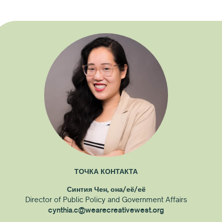
ТОЧКА КОНТАКТА
Синтия Чен, она/её/её
Director of Public Policy and Government Affairs
cynthia.c@wearecreativewest.org