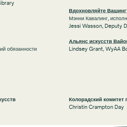
Library
Вдохновляйте Вашинг
Мэнни Кавалинг, испол
Jessi Wasson, Deputy D
Альянс искусств Вайо
ий обязанности
Lindsey Grant, WyAA 
кусств
Колорадский комитет п
Christin Crampton Day