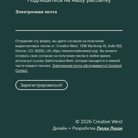
Электронная почта
Отправляя эту форму, вы даете согласие на получение
маркетинговых писем от: Creative West, 1536 Wynkoop St, Suite 522,
Denver, CO, 80202, US, https://wearecreativewest.org/. Вы можете
отозвать свое согласие на получение писем в любое время,
используя ссылку SafeUnsubscribe®, которая находится в нижней
части каждого письма.
Электронная почта обслуживается Constant
Contact.
Зарегистрироваться!
© 2026 Creative West
Дизайн + Разработка
Люди Люди