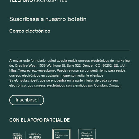
TELÉFONO
(303) 629-1166
Suscríbase a nuestro boletín
Correo electrónico
Al enviar este formulario, usted acepta recibir correos electrónicos de marketing
de: Creative West, 1536 Wynkoop St, Suite 522, Denver, CO, 80202, EE. UU.,
https://wearecreativewest.org/. Puede revocar su consentimiento para recibir
correos electrónicos en cualquier momento mediante el enlace
SafeUnsubscribe®, que se encuentra en la parte inferior de cada correo
electrónico.
Los correos electrónicos son atendidos por Constant Contact.
¡Inscribirse!
CON EL APOYO PARCIAL DE