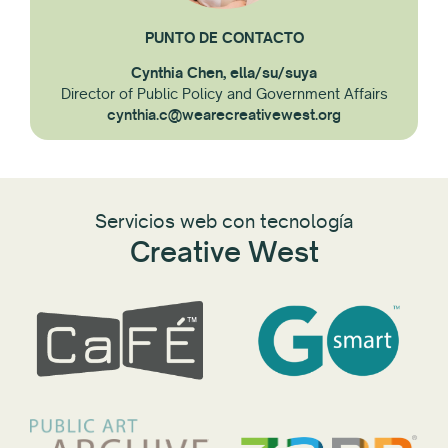
PUNTO DE CONTACTO
Cynthia Chen, ella/su/suya
Director of Public Policy and Government Affairs
cynthia.c@wearecreativewest.org
Servicios web con tecnología
Creative West