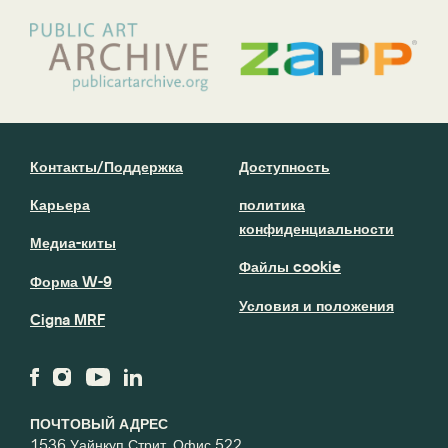
Контакты/Поддержка
Доступность
Карьера
политика
конфиденциальности
Медиа-киты
Файлы cookie
Форма W-9
Условия и положения
Cigna MRF
ПОЧТОВЫЙ АДРЕС
1536 Уайнкуп Стрит, Офис 522