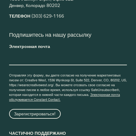
Денвер, Колорадо 80202
ТЕЛЕФОН
(303) 629-1166
Подпишитесь на нашу рассылку
Электронная почта
Отправляя эту форму, вы даете согласие на получение маркетинговых
писем от: Creative West, 1536 Wynkoop St, Suite 522, Denver, CO, 80202, US,
https://wearecreativewest.org/. Вы можете отозвать свое согласие на
получение писем в любое время, используя ссылку SafeUnsubscribe®,
которая находится в нижней части каждого письма.
Электронная почта
обслуживается Constant Contact.
Зарегистрироваться!
ЧАСТИЧНО ПОДДЕРЖАНО