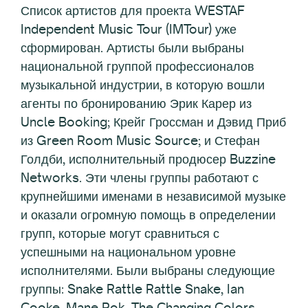
Список артистов для проекта WESTAF
Independent Music Tour (IMTour) уже
сформирован. Артисты были выбраны
национальной группой профессионалов
музыкальной индустрии, в которую вошли
агенты по бронированию Эрик Карер из
Uncle Booking; Крейг Гроссман и Дэвид Приб
из Green Room Music Source; и Стефан
Голдби, исполнительный продюсер Buzzine
Networks. Эти члены группы работают с
крупнейшими именами в независимой музыке
и оказали огромную помощь в определении
групп, которые могут сравниться с
успешными на национальном уровне
исполнителями. Были выбраны следующие
группы: Snake Rattle Rattle Snake, Ian
Cooke, Mane Rok, The Changing Colors,