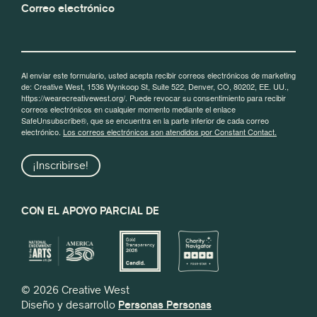
Correo electrónico
Al enviar este formulario, usted acepta recibir correos electrónicos de marketing
de: Creative West, 1536 Wynkoop St, Suite 522, Denver, CO, 80202, EE. UU.,
https://wearecreativewest.org/. Puede revocar su consentimiento para recibir
correos electrónicos en cualquier momento mediante el enlace
SafeUnsubscribe®, que se encuentra en la parte inferior de cada correo
electrónico.
Los correos electrónicos son atendidos por Constant Contact.
¡Inscribirse!
CON EL APOYO PARCIAL DE
© 2026 Creative West
Diseño y desarrollo
Personas Personas